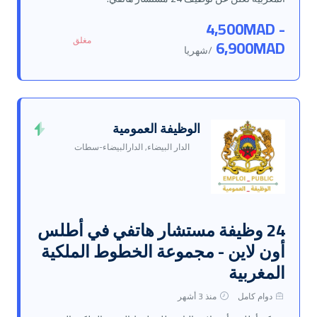
4,500MAD -
مغلق
6,900MAD
/شهريا
الوظيفة العمومية
الدار البيضاء, الدارالبيضاء-سطات
24 وظيفة مستشار هاتفي في أطلس
أون لاين - مجموعة الخطوط الملكية
المغربية
دوام كامل
منذ 3 أشهر