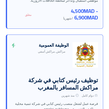
موظفي استقبال وتذاكر لمحطة الحافلات الأزوزية.
4,500MAD -
مغلق
6,900MAD
/شهريا
الوظيفة العمومية
مراكش, مراكش آسفي
توظيف رئيس كتابي في شركة
مراكش المسافر بالمغرب
دوام كامل
منذ شهرين
فرصة عمل لشغل منصب رئيس كتابي في شركة تنمية محلية