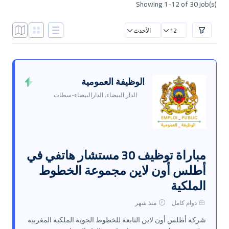
Showing 1-12 of 30 job(s)
12
الأحدث
الوظيفة العمومية
الدار البيضاء, الدارالبيضاء-سطات
مباراة توظيف 30 مستشار هاتفي في
أطلس أون لاين مجموعة الخطوط
الملكية
دوام كامل
منذ شهر
شركة أطلس أون لاين التابعة للخطوط الجوية الملكية المغربية