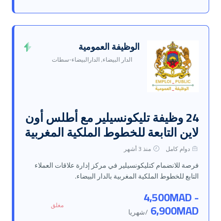
الوظيفة العمومية
الدار البيضاء, الدارالبيضاء-سطات
24 وظيفة تليكونسيلير مع أطلس أون
لاين التابعة للخطوط الملكية المغربية
دوام كامل
منذ 3 أشهر
فرصة للانضمام كتليكونسيلير في مركز إدارة علاقات العملاء
التابع للخطوط الملكية المغربية بالدار البيضاء.
4,500MAD -
مغلق
6,900MAD
/شهريا