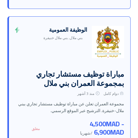
الوظيفة العمومية
بني ملال, بني ملال خنيفرة
مباراة توظيف مستشار تجاري
بمجموعة العمران بني ملال
دوام كامل
منذ 3 أشهر
مجموعة العمران تعلن عن مباراة توظيف مستشار تجاري ببني
ملال-خنيفرة. الترشيح عبر الموقع الرسمي.
4,500MAD -
مغلق
6,900MAD
/شهريا