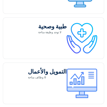
طبية وصحية
لا توجد
وظيفة متاحة
التمويل والأعمال
8
وظائف متاحة