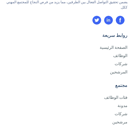
يضمن تحقيق التواصل الفعال بين الطرفين، مما يزيد من فرص النجاح للمجتمع المهني
ككل.
روابط سريعة
الصفحة الرئيسية
الوظائف
شركات
المرشحين
مجتمع
فئات الوظائف
مدونة
شركات
مرشحين