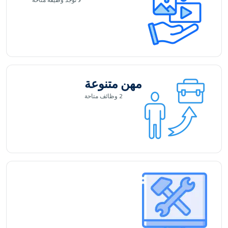
مهن متنوعة
2
وظائف متاحة