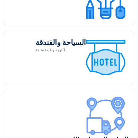
السياحة والفندقة
لا توجد
وظيفة متاحة