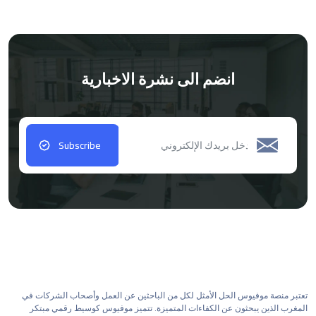
انضم الى نشرة الاخبارية
Subscribe
تعتبر منصة موفيوس الحل الأمثل لكل من الباحثين عن العمل وأصحاب الشركات في
المغرب الذين يبحثون عن الكفاءات المتميزة. تتميز موفيوس كوسيط رقمي مبتكر