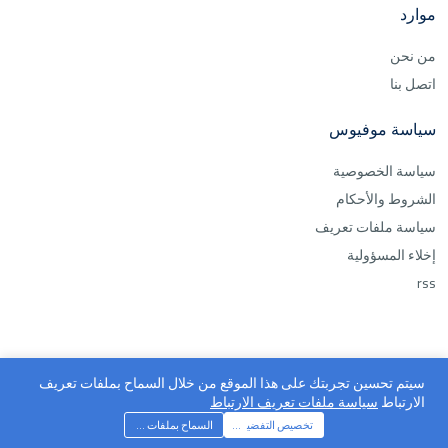
موارد
من نحن
اتصل بنا
سياسة موفيوس
سياسة الخصوصية
الشروط والأحكام
سياسة ملفات تعريف
إخلاء المسؤولية
rss
سيتم تحسين تجربتك على هذا الموقع من خلال السماح بملفات تعريف
الارتباط
سياسة ملفات تعريف الارتباط
موفيوس ©2026 جميع الحقوق محفوظة
تخصيص التفضيلات
السماح بملفات تعريف الارتباط