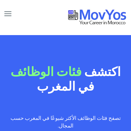
اكتشف
فئات الوظائف
في المغرب
تصفح فئات الوظائف الأكثر شيوعًا في المغرب حسب
المجال.