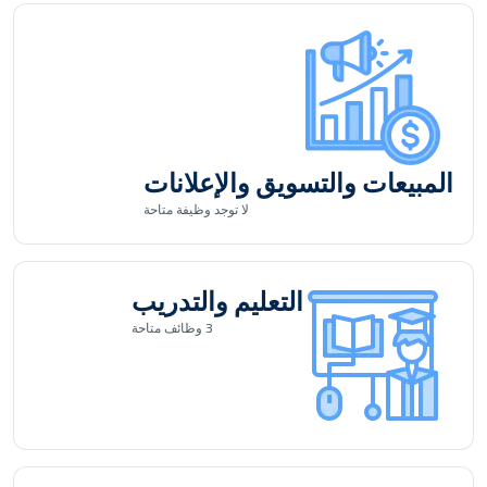
المبيعات والتسويق والإعلانات
لا توجد
وظيفة متاحة
التعليم والتدريب
3
وظائف متاحة