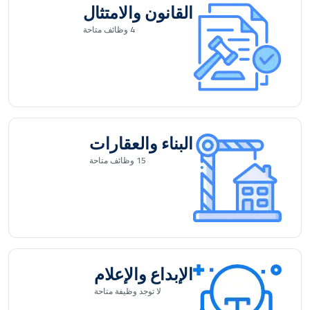
القانون والامتثال
4
وظائف متاحة
البناء والعقارات
15
وظائف متاحة
الإبداع والإعلام
لا توجد
وظيفة متاحة