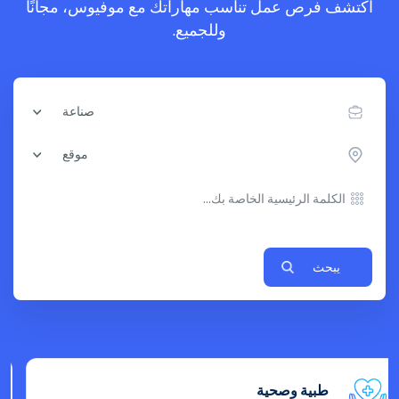
اكتشف فرص عمل تناسب مهاراتك مع موفيوس، مجانًا
وللجميع.
صناعة
موقع
يبحث
التمويل والأعمال