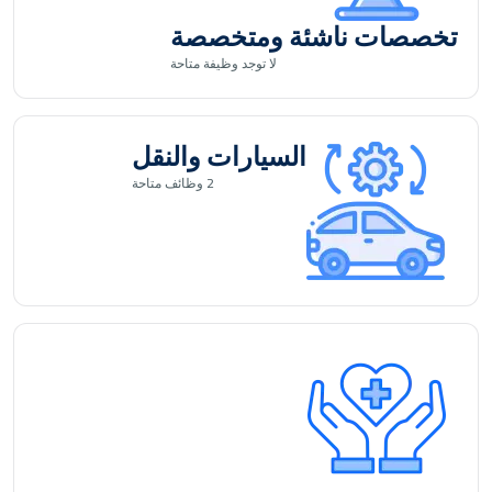
تخصصات ناشئة ومتخصصة
لا توجد
وظيفة متاحة
السيارات والنقل
2
وظائف متاحة