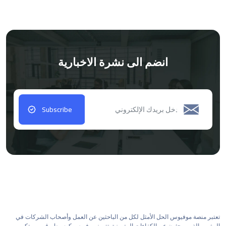
انضم الى نشرة الاخبارية
Subscribe
تعتبر منصة موفيوس الحل الأمثل لكل من الباحثين عن العمل وأصحاب الشركات في
المغرب الذين يبحثون عن الكفاءات المتميزة. تتميز موفيوس كوسيط رقمي مبتكر