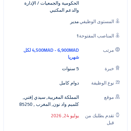
الحكومية والجمعيات
/
الإدارة
والدعم المكتبي
المستوى الوظيفي
مدير
المناصب المفتوحة
1
مرتب
4,500MAD - 6,900MAD لكل
شهريا
خبرة
5 سنوات
نوع الوظيفة
دوام كامل
موقع
المملكة المغربية, سيدي إفني,
كلميم واد نون, المغرب , 85250
تقدم بطلبك من
يوليو 24, 2026
قبل