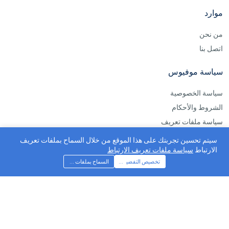
موارد
من نحن
اتصل بنا
سياسة موفيوس
سياسة الخصوصية
الشروط والأحكام
سياسة ملفات تعريف
إخلاء المسؤولية
سيتم تحسين تجربتك على هذا الموقع من خلال السماح بملفات تعريف
الارتباط
سياسة ملفات تعريف الارتباط
rss
تخصيص التفضيلات
السماح بملفات تعريف الارتباط
موفيوس ©2026 جميع الحقوق محفوظة