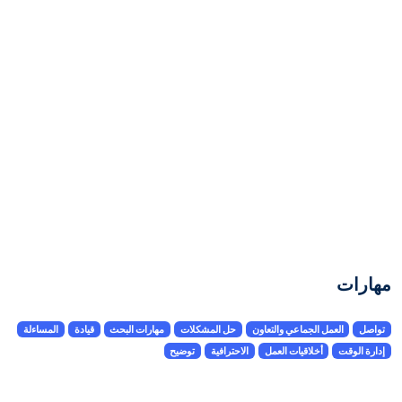
مهارات
تواصل
العمل الجماعي والتعاون
حل المشكلات
مهارات البحث
قيادة
المساءلة
إدارة الوقت
أخلاقيات العمل
الاحترافية
توضيح