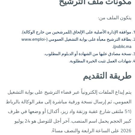
مكونات ملف الترشيح
يتكون الملف من:
موافقة الإدارة الأصلية على الإلحاق (للمرشحين من خارج الوكالة).
بطاقة الترشيح معبأة على بوابة التشغيل العمومي (www.emploi-
public.ma).
نسخة مصادق عليها من الشهادة أو الدبلوم المطلوب.
شهادات العمل تثبت الخبرة المطلوبة.
طريقة التقديم
يتم إيداع الملفات إلكترونياً عبر فضاء الترشيح على بوابة التشغيل
العمومي، ثم إرسال نسخة ورقية مباشرة إلى مقر الوكالة بالرباط
(51 ملتقى شارع عقبة وزنقة واد زيز، أكدال) أو وضعها في ظرف
كبير الحجم يحمل اسم المنصب. آخر أجل للتوصل هو 24 يوليو
2026 على الساعة الرابعة والنصف مساءً.