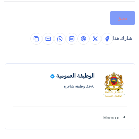
مغلق
شارك هذا
الوظيفة العمومية
2240 وظيفة شاغرة
Morocco