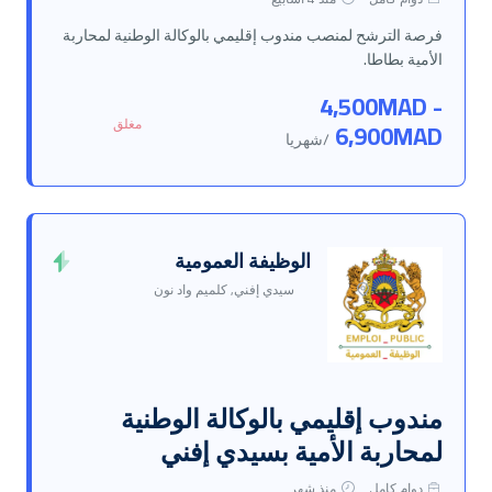
فرصة الترشح لمنصب مندوب إقليمي بالوكالة الوطنية لمحاربة
الأمية بطاطا.
4,500MAD -
مغلق
6,900MAD
/شهريا
الوظيفة العمومية
سيدي إفني, كلميم واد نون
مندوب إقليمي بالوكالة الوطنية
لمحاربة الأمية بسيدي إفني
دوام كامل
منذ شهر