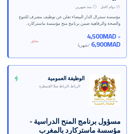
دوام كامل
منذ شهرين
مؤسسة سنترال الدار البيضاء تعلن عن توظيف مشرف للتنوع
والصحة والرفاهية ضمن برنامج منح مؤسسة ماستركارد.
4,500MAD -
مغلق
6,900MAD
/شهريا
الوظيفة العمومية
الرباط, الرباط سلا القنيطرة
مسؤول برنامج المنح الدراسية -
مؤسسة ماستركارد بالمغرب