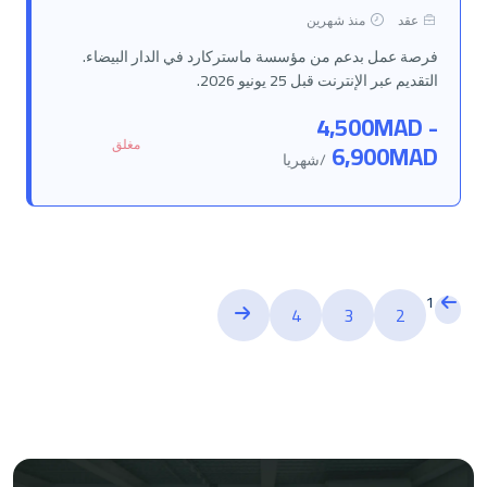
عقد
منذ شهرين
فرصة عمل بدعم من مؤسسة ماستركارد في الدار البيضاء.
التقديم عبر الإنترنت قبل 25 يونيو 2026.
4,500MAD -
مغلق
6,900MAD
/شهريا
1
4
3
2