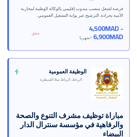
فرصة لشغل منصب مندوب إقليمي بالوكالة الوطنية لمحاربة
الأمية بجرادة. الترشيح عبر بوابة التشغيل العمومي.
4,500MAD -
مغلق
6,900MAD
/شهريا
الوظيفة العمومية
الرباط, الرباط سلا القنيطرة
مباراة توظيف مشرف التنوع والصحة
والرفاهية في مؤسسة سنترال الدار
البيضاء