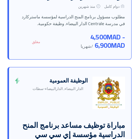
دوام كامل
منذ شهرين
مطلوب مسؤول برنامج المنح الدراسية لمؤسسة ماستركارد
في مدرسة Centrale الدار البيضاء. وظيفة حكومية.
4,500MAD -
مغلق
6,900MAD
/شهريا
الوظيفة العمومية
الدار البيضاء, الدارالبيضاء-سطات
مباراة توظيف مساعد برنامج المنح
الدراسية مؤسسة إي سي سي