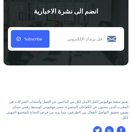
انضم الى نشرة الاخبارية
Subscribe
تعتبر منصة موفيوس الحل الأمثل لكل من الباحثين عن العمل وأصحاب الشركات في
المغرب الذين يبحثون عن الكفاءات المتميزة. تتميز موفيوس كوسيط رقمي مبتكر
يضمن تحقيق التواصل الفعال بين الطرفين، مما يزيد من فرص النجاح للمجتمع المهني
ككل.