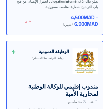
تعلن delegation interministérielle لحقوق الإنسان عن فتح
باب الترشيح لشغل 8 مناصب مسؤولية.
4,500MAD -
مغلق
6,900MAD
/شهريا
الوظيفة العمومية
الرباط, الرباط سلا القنيطرة
مندوب إقليمي للوكالة الوطنية
لمحاربة الأمية
عقد
منذ 4 أسابيع