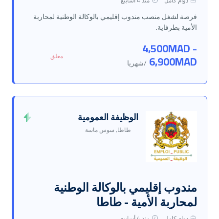
دوام كامل
منذ 4 أسابيع
فرصة لشغل منصب مندوب إقليمي بالوكالة الوطنية لمحاربة
الأمية بطرفاية.
4,500MAD -
مغلق
6,900MAD
/شهريا
الوظيفة العمومية
طاطا, سوس ماسة
مندوب إقليمي بالوكالة الوطنية
لمحاربة الأمية - طاطا
دوام كامل
منذ 4 أسابيع