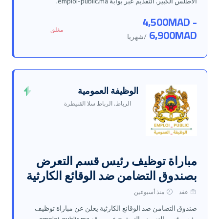
الأطلس الكبير. التقديم عبر بوابة emploi-public.ma.
4,500MAD -
مغلق
6,900MAD
/شهريا
الوظيفة العمومية
الرباط, الرباط سلا القنيطرة
مباراة توظيف رئيس قسم التعرض
بصندوق التضامن ضد الوقائع الكارثية
عقد
منذ أسبوعين
صندوق التضامن ضد الوقائع الكارثية يعلن عن مباراة توظيف