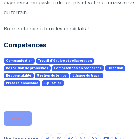
expérience en gestion de projets et votre connaissance
du terrain.
Bonne chance à tous les candidats !
Compétences
Communication
Travail d'équipe et collaboration
Résolution de problèmes
Compétences en recherche
Direction
Responsabilité
Gestion du temps
Éthique du travail
Professionnalisme
Explication
Fermé
Partagez ceci