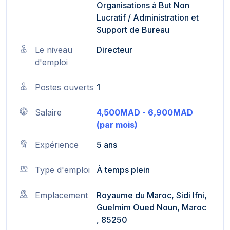
Organisations à But Non
Lucratif
/
Administration et
Support de Bureau
Le niveau
Directeur
d'emploi
Postes ouverts
1
Salaire
4,500MAD - 6,900MAD
(par mois)
Expérience
5 ans
Type d'emploi
À temps plein
Emplacement
Royaume du Maroc, Sidi Ifni,
Guelmim Oued Noun, Maroc
, 85250