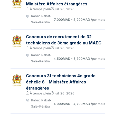
Ministère Affaires étrangères
À temps plein
juil. 26, 2026
Rabat, Rabat-
7,000MAD - 8,200MAD
/par mois
Salé-Kénitra
Concours de recrutement de 32
techniciens de 3ème grade au MAEC
À temps plein
juil. 26, 2026
Rabat, Rabat-
4,500MAD - 5,300MAD
/par mois
Salé-Kénitra
Concours 31 techniciens 4e grade
échelle 8 – Ministère Affaires
étrangères
À temps plein
juil. 26, 2026
Rabat, Rabat-
4,000MAD - 4,700MAD
/par mois
Salé-Kénitra