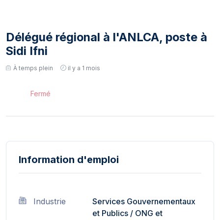
Délégué régional à l'ANLCA, poste à
Sidi Ifni
À temps plein
il y a 1 mois
Fermé
Information d'emploi
Industrie
Services Gouvernementaux
et Publics
/
ONG et