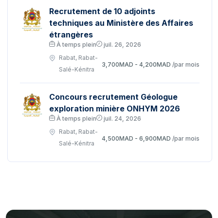
Recrutement de 10 adjoints
techniques au Ministère des Affaires
étrangères
À temps plein
juil. 26, 2026
Rabat, Rabat-
3,700MAD - 4,200MAD
/par mois
Salé-Kénitra
Concours recrutement Géologue
exploration minière ONHYM 2026
À temps plein
juil. 24, 2026
Rabat, Rabat-
4,500MAD - 6,900MAD
/par mois
Salé-Kénitra