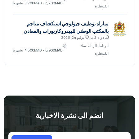
3,700MAD - 4,200MAD
/شهريا
القنيطرة
مباراة توظيف جيولوجي استكشاف مناجم
بالمكتب الوطني للهيدروكاربورات والمعادن
دوام كامل
يوليو 24, 2026
الرباط, الرباط سلا
4,500MAD - 6,900MAD
/شهريا
القنيطرة
انضم الى نشرة الاخبارية