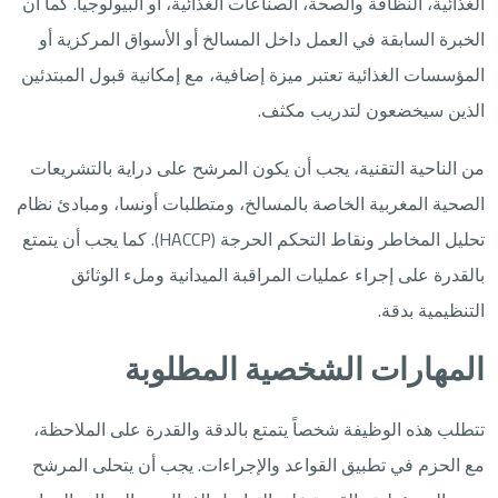
الغذائية، النظافة والصحة، الصناعات الغذائية، أو البيولوجيا. كما أن
الخبرة السابقة في العمل داخل المسالخ أو الأسواق المركزية أو
المؤسسات الغذائية تعتبر ميزة إضافية، مع إمكانية قبول المبتدئين
الذين سيخضعون لتدريب مكثف.
من الناحية التقنية، يجب أن يكون المرشح على دراية بالتشريعات
الصحية المغربية الخاصة بالمسالخ، ومتطلبات أونسا، ومبادئ نظام
تحليل المخاطر ونقاط التحكم الحرجة (HACCP). كما يجب أن يتمتع
بالقدرة على إجراء عمليات المراقبة الميدانية وملء الوثائق
التنظيمية بدقة.
المهارات الشخصية المطلوبة
تتطلب هذه الوظيفة شخصاً يتمتع بالدقة والقدرة على الملاحظة،
مع الحزم في تطبيق القواعد والإجراءات. يجب أن يتحلى المرشح