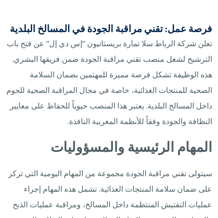
فرصة عمل: تقني مراقبة الجودة في المسالخ البلدية
تعلن شركة الرباط سلا تمارة بريستاتيون "إس دي إل" عن فتح باب
الترشيح لشغل منصب تقني مراقبة الجودة ضمن فريقها البشري.
هذه الوظيفة تشكل فرصة مميزة للمهتمين بضمان السلامة
الصحية للمنتجات الغذائية، خاصة في مجال المراقبة الصحية للحوم
داخل المسالخ البلدية. يعتبر هذا المنصب حيوياً للحفاظ على معايير
النظافة والجودة وفقاً للأنظمة المغربية النافذة.
المهام الرئيسية والمسؤوليات
سيتولى تقني مراقبة الجودة مجموعة من المهام اليومية التي تركز
على ضمان سلامة المنتجات الغذائية. تشمل هذه المهام إجراء
عمليات التفتيش المنتظمة داخل المسالخ، ومراقبة عمليات الذبح