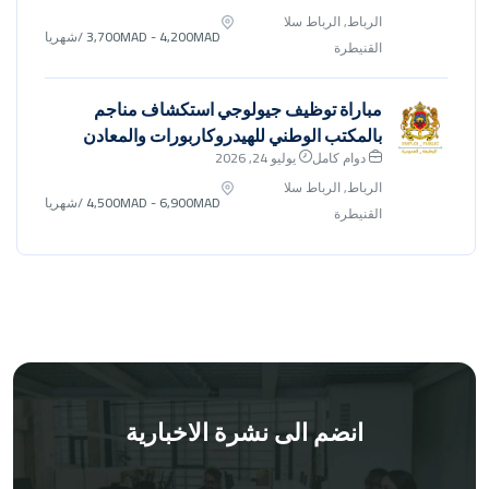
الرباط, الرباط سلا
3,700MAD - 4,200MAD
/شهريا
القنيطرة
مباراة توظيف جيولوجي استكشاف مناجم
بالمكتب الوطني للهيدروكاربورات والمعادن
دوام كامل
يوليو 24, 2026
الرباط, الرباط سلا
4,500MAD - 6,900MAD
/شهريا
القنيطرة
انضم الى نشرة الاخبارية