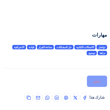
مهارات
تواصل
الاتصالات الكتابية
حل المشكلات
صناعة القرار
قيادة
الاحترافية
نزاهة
توضيح
مغلق
شارك هذا