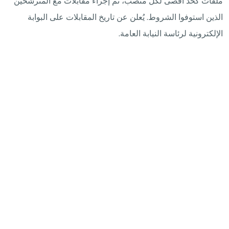
ملفات كحد أقصى لكل منصب، ثم إجراء مقابلات مع المترشحين
الذين استوفوا الشروط. يُعلن عن تاريخ المقابلات على البوابة
الإلكترونية لرئاسة النيابة العامة.