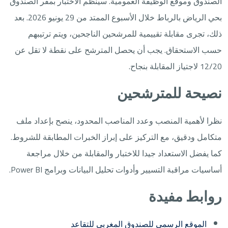
الصندوق وموقع الوظيفة العمومية. سينظم الاختبار بمقر الصندوق
بحي الرياض بالرباط خلال الأسبوع الممتد من 29 يونيو 2026. بعد
ذلك، تجرى مقابلة تقييمية للمرشحين الناجحين، ويتم ترتيبهم
حسب الاستحقاق. يجب أن يحصل المترشح على نقطة لا تقل عن
12/20 لاجتياز المقابلة بنجاح.
نصيحة للمترشحين
نظرا لأهمية المنصب وعدد المناصب المحدود، ينصح بإعداد ملف
متكامل ودقيق، مع التركيز على إبراز الخبرات المطابقة للشروط.
كما يفضل الاستعداد جيدا للاختبار والمقابلة من خلال مراجعة
أساسيات مراقبة التسيير وأدوات تحليل البيانات وبرامج Power BI.
روابط مفيدة
الموقع الرسمي للصندوق المغربي للتقاعد