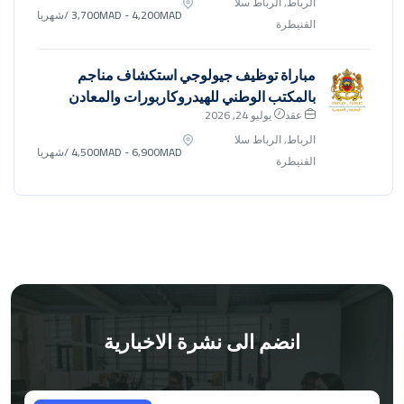
الرباط, الرباط سلا
3,700MAD - 4,200MAD
/شهريا
القنيطرة
مباراة توظيف جيولوجي استكشاف مناجم
بالمكتب الوطني للهيدروكاربورات والمعادن
عقد
يوليو 24, 2026
الرباط, الرباط سلا
4,500MAD - 6,900MAD
/شهريا
القنيطرة
انضم الى نشرة الاخبارية