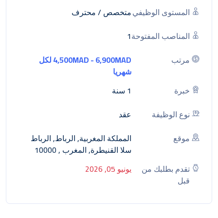
المستوى الوظيفي
متخصص / محترف
المناصب المفتوحة
1
مرتب
4,500MAD - 6,900MAD لكل
شهريا
خبرة
1 سنة
نوع الوظيفة
عقد
موقع
المملكة المغربية, الرباط, الرباط
سلا القنيطرة, المغرب , 10000
تقدم بطلبك من
يونيو 05, 2026
قبل