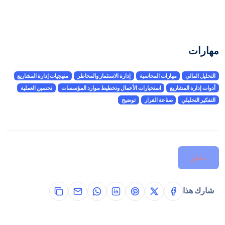
مهارات
التحليل المالي
مهارات المحاسبة
إدارة الاستثمار والمخاطر
منهجيات إدارة المشاريع
أدوات إدارة المشاريع
استخبارات الأعمال وتخطيط موارد المؤسسات
تحسين العملية
التفكير التحليلي
صناعة القرار
توضيح
مغلق
شارك هذا