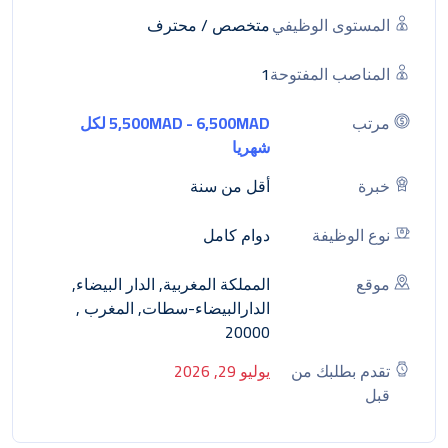
المستوى الوظيفي
متخصص / محترف
المناصب المفتوحة
1
مرتب
5,500MAD - 6,500MAD لكل
شهريا
خبرة
أقل من سنة
نوع الوظيفة
دوام كامل
موقع
المملكة المغربية, الدار البيضاء,
الدارالبيضاء-سطات, المغرب ,
20000
تقدم بطلبك من
يوليو 29, 2026
قبل