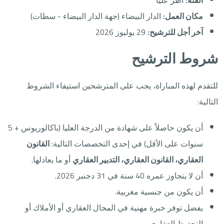
الفئة:
أطر عليا
مكان العمل:
الدار البيضاء (جهة الدار البيضاء - سطات)
آخر أجل للترشيح:
29 يوليوز 2026
شروط الترشيح
للتقدم لهذه المباراة، يجب على المترشحين استيفاء الشروط
التالية:
أن يكون حاصلاً على شهادة من الدرجة العليا (باكالوريوس + 5
سنوات على الأقل) في إحدى التخصصات التالية:
القانون
العقاري، القانون العقاري، التدبير العقاري
أو ما يعادلها.
أن لا يتجاوز عمره 40 سنة في 31 دجنبر 2026.
أن يكون من جنسية مغربية.
يفضل توفر خبرة مهنية في المجال العقاري أو الأملاك أو
التحفيظ العقاري.