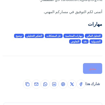
أتمنى لكم التوفيق في مساركم المهني.
مهارات
التحليل المالي
مهارات المحاسبة
حل المشكلات
التفكير التحليلي
توضيح
الشمولية
دقة
التفاوض
مغلق
شارك هذا