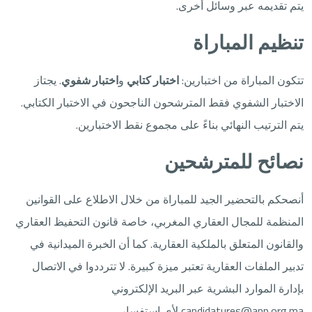
يتم تقديمه عبر وسائل أخرى.
تنظيم المباراة
تتكون المباراة من اختبارين:
اختبار كتابي
و
اختبار شفوي
. يجتاز
الاختبار الشفوي فقط المترشحون الناجحون في الاختبار الكتابي.
يتم الترتيب النهائي بناءً على مجموع نقط الاختبارين.
نصائح للمترشحين
أنصحكم بالتحضير الجيد للمباراة من خلال الاطلاع على القوانين
المنظمة للمجال العقاري المغربي، خاصة قانون التحفيظ العقاري
والقانون المتعلق بالملكية العقارية. كما أن الخبرة الميدانية في
تدبير الملفات العقارية تعتبر ميزة كبيرة. لا تترددوا في الاتصال
بإدارة الموارد البشرية عبر البريد الإلكتروني
candidatures@anp.org.ma لأي استفسار.