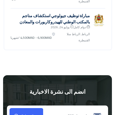
القنيطرة
مباراة توظيف جيولوجي استكشاف مناجم
بالمكتب الوطني للهيدروكاربورات والمعادن
دوام كامل
يوليو 24, 2026
الرباط, الرباط سلا
4,500MAD - 6,900MAD
/شهريا
القنيطرة
انضم الى نشرة الاخبارية