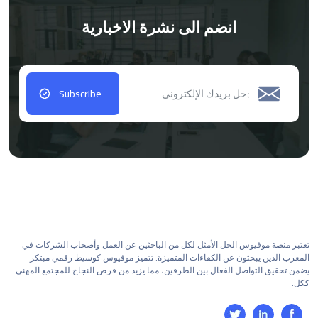
انضم الى نشرة الاخبارية
Subscribe
تعتبر منصة موفيوس الحل الأمثل لكل من الباحثين عن العمل وأصحاب الشركات في
المغرب الذين يبحثون عن الكفاءات المتميزة. تتميز موفيوس كوسيط رقمي مبتكر
يضمن تحقيق التواصل الفعال بين الطرفين، مما يزيد من فرص النجاح للمجتمع المهني
ككل.