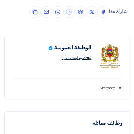
شارك هذا
الوظيفة العمومية
2240 وظيفة شاغرة
Morocco
وظائف مماثلة