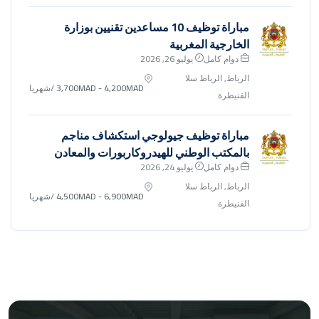
مباراة توظيف 10 مساعدين تقنيين بوزارة
الخارجية المغربية
دوام كامل
يوليو 26, 2026
الرباط, الرباط سلا
3,700MAD - 4,200MAD
/شهريا
القنيطرة
مباراة توظيف جيولوجي استكشاف مناجم
بالمكتب الوطني للهيدروكاربورات والمعادن
دوام كامل
يوليو 24, 2026
الرباط, الرباط سلا
4,500MAD - 6,900MAD
/شهريا
القنيطرة