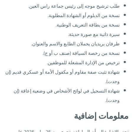
طلب ترشيح موجه إلى رئيس جماعة راس العين.
نسخة من الدبلوم أو الشهادة المطلوبة.
نسخة من بطاقة التعريف الوطنية.
سيرة ذاتية مع صورة حديثة.
ظرفان بريديان يحملان الطابع والاسم والعنوان.
نسخة من رخصة السياقة (صنف ب أو ج).
ترخيص من الإدارة المشغلة للموظفين.
شهادة تثبت صفة مقاوم أو مكفول الأمة أو عسكري قديم (إن
وجدت).
شهادة التسجيل في لوائح الأشخاص في وضعية إعاقة (إن
وجدت).
معلومات إضافية
تجدر الإشارة إلى أن المباراة ستجرى يوم 26 يوليو 2026 على