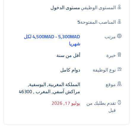
المستوى الوظيفي
مستوى الدخول
المناصب المفتوحة
5
مرتب
4,500MAD - 5,300MAD لكل
شهريا
خبرة
أقل من سنة
نوع الوظيفة
دوام كامل
موقع
المملكة المغربية, اليوسفية,
مراكش آسفي, المغرب , 46300
تقدم بطلبك من
يوليو 17, 2026
قبل