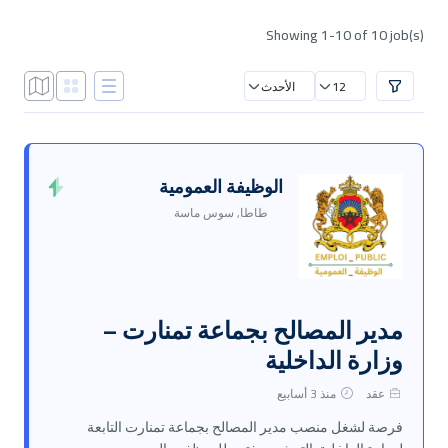
Showing 1-10 of 10 job(s)
12
الأحدث
الوظيفة العمومية
طاطا, سوس ماسة
مدير المصالح بجماعة تمنارت –
وزارة الداخلية
عقد
منذ 3 أسابيع
فرصة لشغل منصب مدير المصالح بجماعة تمنارت التابعة