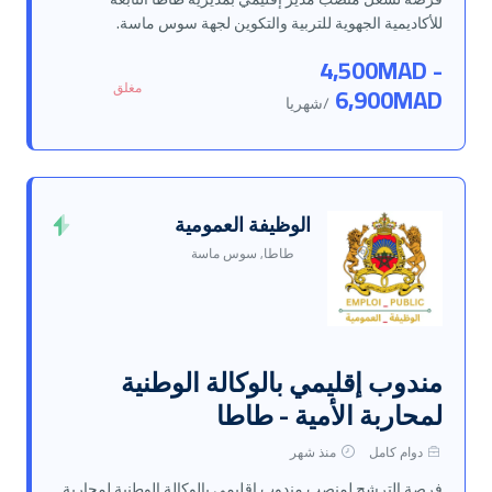
للأكاديمية الجهوية للتربية والتكوين لجهة سوس ماسة.
4,500MAD -
مغلق
6,900MAD
/شهريا
الوظيفة العمومية
طاطا, سوس ماسة
مندوب إقليمي بالوكالة الوطنية
لمحاربة الأمية - طاطا
دوام كامل
منذ شهر
فرصة الترشح لمنصب مندوب إقليمي بالوكالة الوطنية لمحاربة