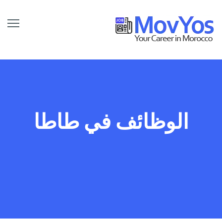
الوظائف في طاطا