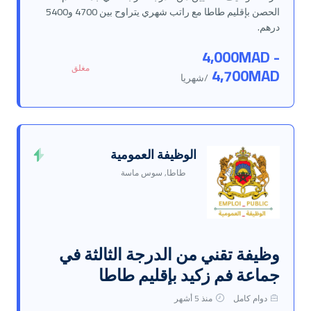
الحصن بإقليم طاطا مع راتب شهري يتراوح بين 4700 و5400
درهم.
4,000MAD -
مغلق
4,700MAD
/شهريا
الوظيفة العمومية
طاطا, سوس ماسة
وظيفة تقني من الدرجة الثالثة في
جماعة فم زكيد بإقليم طاطا
دوام كامل
منذ 5 أشهر