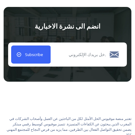
انضم الى نشرة الاخبارية
Subscribe
تعتبر منصة موفيوس الحل الأمثل لكل من الباحثين عن العمل وأصحاب الشركات في
المغرب الذين يبحثون عن الكفاءات المتميزة. تتميز موفيوس كوسيط رقمي مبتكر
يضمن تحقيق التواصل الفعال بين الطرفين، مما يزيد من فرص النجاح للمجتمع المهني
ككل.