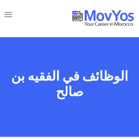
الوظائف في الفقيه بن
صالح