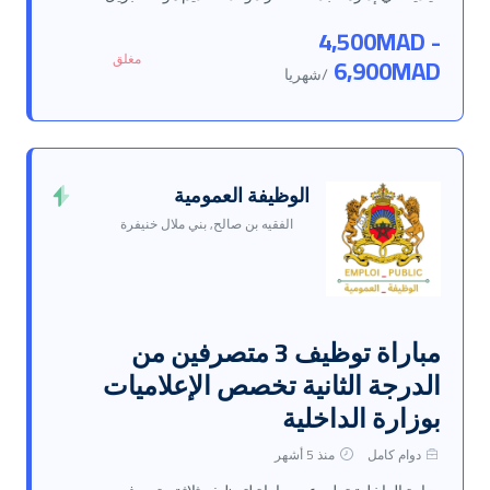
4,500MAD -
مغلق
6,900MAD
/شهريا
الوظيفة العمومية
الفقيه بن صالح, بني ملال خنيفرة
مباراة توظيف 3 متصرفين من
الدرجة الثانية تخصص الإعلاميات
بوزارة الداخلية
دوام كامل
منذ 5 أشهر