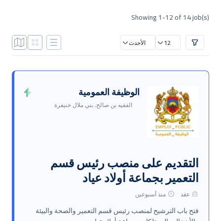
Showing 1-12 of 14 job(s)
12
الأحدث
الوظيفة العمومية
الفقيه بن صالح, بني ملال خنيفرة
التقديم على منصب رئيس قسم
التعمير بجماعة أولاد عياد
عقد
منذ أسبوعين
فتح باب الترشيح لمنصب رئيس قسم التعمير والصحة والبيئة