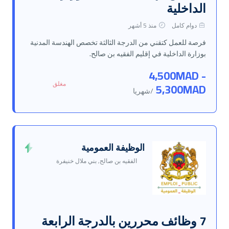
الداخلية
دوام كامل
منذ 5 أشهر
فرصة للعمل كتقني من الدرجة الثالثة تخصص الهندسة المدنية
بوزارة الداخلية في إقليم الفقيه بن صالح.
4,500MAD -
مغلق
5,300MAD
/شهريا
الوظيفة العمومية
الفقيه بن صالح, بني ملال خنيفرة
7 وظائف محررين بالدرجة الرابعة