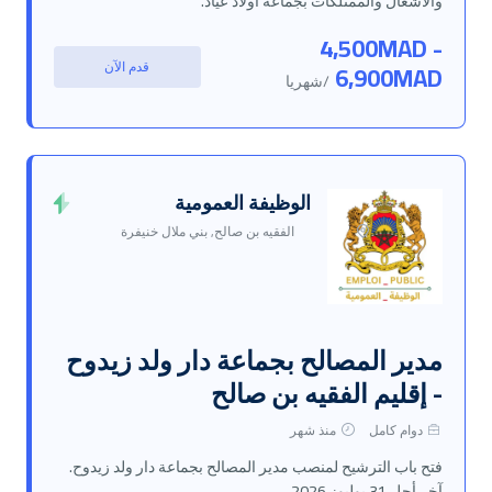
والأشغال والممتلكات بجماعة أولاد عياد.
4,500MAD -
قدم الآن
6,900MAD
/شهريا
الوظيفة العمومية
الفقيه بن صالح, بني ملال خنيفرة
مدير المصالح بجماعة دار ولد زيدوح
- إقليم الفقيه بن صالح
دوام كامل
منذ شهر
فتح باب الترشيح لمنصب مدير المصالح بجماعة دار ولد زيدوح.
آخر أجل 31 يوليوز 2026.