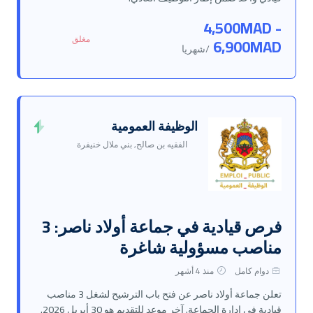
4,500MAD -
مغلق
6,900MAD
/شهريا
الوظيفة العمومية
الفقيه بن صالح, بني ملال خنيفرة
فرص قيادية في جماعة أولاد ناصر: 3
مناصب مسؤولية شاغرة
دوام كامل
منذ 4 أشهر
تعلن جماعة أولاد ناصر عن فتح باب الترشيح لشغل 3 مناصب
قيادية في إدارة الجماعة. آخر موعد للتقديم هو 30 أبريل 2026.