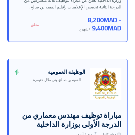
وزارة الداخلية تعلن عن مباراة لتوظيف ثلاثة متصرفين من
الدرجة الثانية تخصص الإعلاميات بإقليم الفقيه بن صالح.
8,200MAD -
مغلق
9,400MAD
/شهريا
الوظيفة العمومية
الفقيه بن صالح, بني ملال خنيفرة
مباراة توظيف مهندس معماري من
الدرجة الأولى بوزارة الداخلية
دوام كامل
منذ 5 أشهر