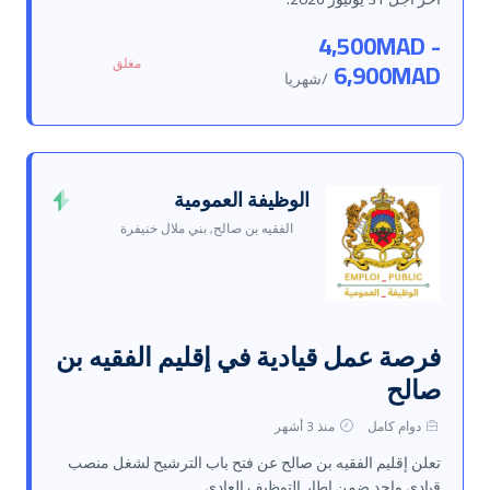
4,500MAD -
مغلق
6,900MAD
/شهريا
الوظيفة العمومية
الفقيه بن صالح, بني ملال خنيفرة
فرصة عمل قيادية في إقليم الفقيه بن
صالح
دوام كامل
منذ 3 أشهر
تعلن إقليم الفقيه بن صالح عن فتح باب الترشيح لشغل منصب
قيادي واحد ضمن إطار التوظيف العادي.