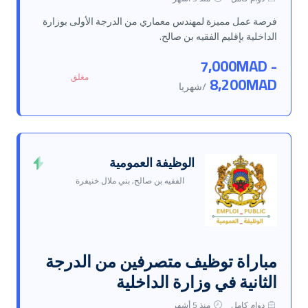
فرصة عمل مميزة لمهندس معماري من الدرجة الأولى بوزارة
الداخلية بإقليم الفقيه بن صالح.
7,000MAD -
مغلق
8,200MAD
/شهريا
الوظيفة العمومية
الفقيه بن صالح, بني ملال خنيفرة
مباراة توظيف متصرفين من الدرجة
الثانية في وزارة الداخلية
دوام كامل
منذ 5 أشهر