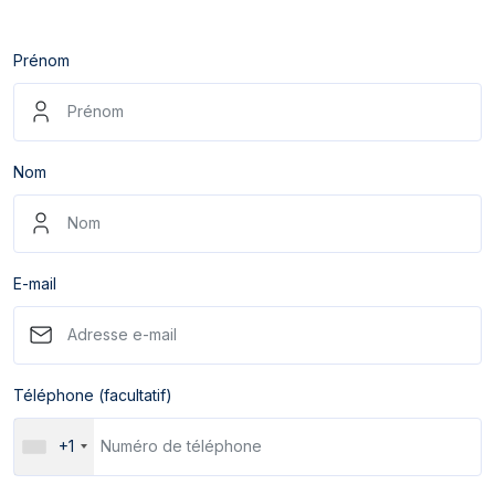
Prénom
Nom
E-mail
Téléphone (facultatif)
+1