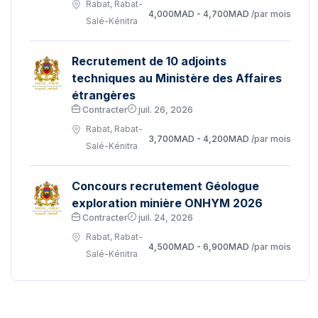
Rabat, Rabat-
4,000MAD - 4,700MAD
/par mois
Salé-Kénitra
Recrutement de 10 adjoints
techniques au Ministère des Affaires
étrangères
Contracter
juil. 26, 2026
Rabat, Rabat-
3,700MAD - 4,200MAD
/par mois
Salé-Kénitra
Concours recrutement Géologue
exploration minière ONHYM 2026
Contracter
juil. 24, 2026
Rabat, Rabat-
4,500MAD - 6,900MAD
/par mois
Salé-Kénitra