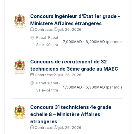
Concours Ingénieur d'État 1er grade -
Ministère Affaires étrangères
Contracter
juil. 26, 2026
Rabat, Rabat-
7,000MAD - 8,200MAD
/par mois
Salé-Kénitra
Concours de recrutement de 32
techniciens de 3ème grade au MAEC
Contracter
juil. 26, 2026
Rabat, Rabat-
4,500MAD - 5,300MAD
/par mois
Salé-Kénitra
Concours 31 techniciens 4e grade
échelle 8 – Ministère Affaires
étrangères
Contracter
juil. 26, 2026