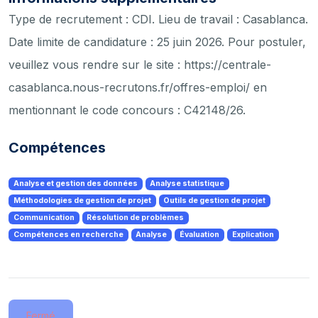
Type de recrutement : CDI. Lieu de travail : Casablanca.
Date limite de candidature : 25 juin 2026. Pour postuler,
veuillez vous rendre sur le site : https://centrale-
casablanca.nous-recrutons.fr/offres-emploi/ en
mentionnant le code concours : C42148/26.
Compétences
Analyse et gestion des données
Analyse statistique
Méthodologies de gestion de projet
Outils de gestion de projet
Communication
Résolution de problèmes
Compétences en recherche
Analyse
Évaluation
Explication
Fermé