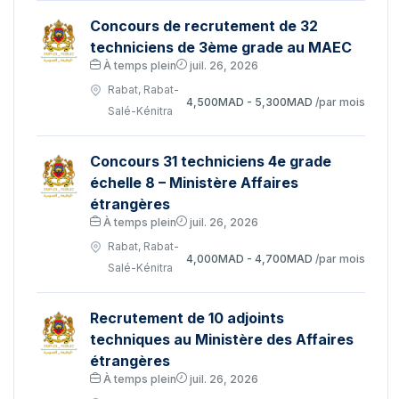
Concours de recrutement de 32
techniciens de 3ème grade au MAEC
À temps plein
juil. 26, 2026
Rabat, Rabat-
4,500MAD - 5,300MAD
/par mois
Salé-Kénitra
Concours 31 techniciens 4e grade
échelle 8 – Ministère Affaires
étrangères
À temps plein
juil. 26, 2026
Rabat, Rabat-
4,000MAD - 4,700MAD
/par mois
Salé-Kénitra
Recrutement de 10 adjoints
techniques au Ministère des Affaires
étrangères
À temps plein
juil. 26, 2026