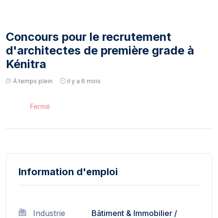
Concours pour le recrutement
d'architectes de première grade à
Kénitra
À temps plein
il y a 6 mois
Fermé
Information d'emploi
Industrie
Bâtiment & Immobilier
/