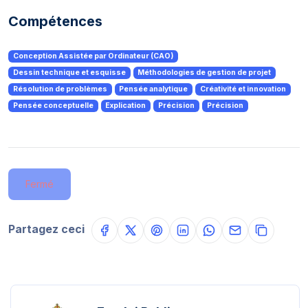
Compétences
Conception Assistée par Ordinateur (CAO)
Dessin technique et esquisse
Méthodologies de gestion de projet
Résolution de problèmes
Pensée analytique
Créativité et innovation
Pensée conceptuelle
Explication
Précision
Précision
Fermé
Partagez ceci