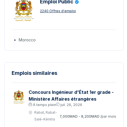
Emploi Public
2240 Offres d'emploi
Morocco
Emplois similaires
Concours Ingénieur d'État 1er grade -
Ministère Affaires étrangères
À temps plein
juil. 26, 2026
Rabat, Rabat-
7,000MAD - 8,200MAD
/par mois
Salé-Kénitra