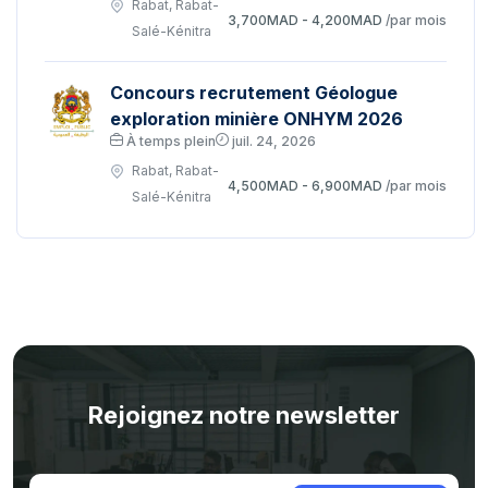
Rabat, Rabat-
3,700MAD - 4,200MAD
/par mois
Salé-Kénitra
Concours recrutement Géologue
exploration minière ONHYM 2026
À temps plein
juil. 24, 2026
Rabat, Rabat-
4,500MAD - 6,900MAD
/par mois
Salé-Kénitra
Rejoignez notre newsletter