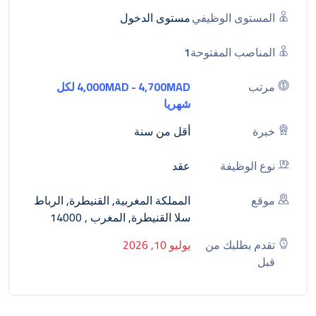
المستوى الوظيفي
مستوى الدخول
المناصب المفتوحة
1
مرتب
4,000MAD - 4,700MAD لكل
شهريا
خبرة
أقل من سنة
نوع الوظيفة
عقد
موقع
المملكة المغربية, القنيطرة, الرباط
سلا القنيطرة, المغرب , 14000
تقدم بطلبك من
يوليو 10, 2026
قبل