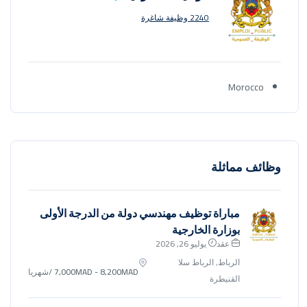
2240 وظيفة شاغرة
Morocco
وظائف مماثلة
مباراة توظيف مهندسي دولة من الدرجة الأولى
بوزارة الخارجية
عقد
يوليو 26, 2026
الرباط, الرباط سلا
7,000MAD - 8,200MAD
/شهريا
القنيطرة