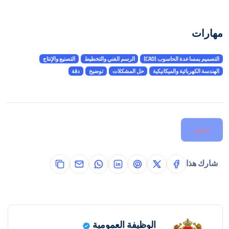
مهارات
التصميم بمساعدة الحاسوب (CAD)
الرسم الفني والتخطيط
التصنيع والإنتاج
الهندسة الكهربائية والميكانيكية
حل المشكلات
توضيح
دقة
مغلق
شارك هذا
الوظيفة العمومية