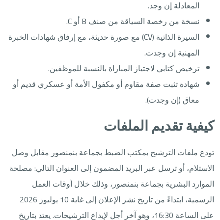
المعادلة إن وجد.
نسخة من رخصة السياقة من صنف B أو C.
السيرة الذاتية (CV) مع صورة حديثة، مع إرفاق شهادات الخبرة
المهنية إن وجدت.
ترخيص كتابي لاجتياز المباراة بالنسبة للموظفين.
شهادة تثبت صفة مقاوم أو مكفول الأمة أو عسكري قديم أو
معاق (إن وجدت).
كيفية تقديم الملفات
تودع ملفات الترشيح بمكتب الضبط بجماعة بنمنصور مقابل وصل
الاستلام، أو ترسل عبر البريد المضمون إلى العنوان التالي: مصلحة
الموارد البشرية بجماعة بنمنصور، وذلك خلال أوقات العمل
الرسمية، ابتداءً من تاريخ نشر الإعلان إلى غاية 10 يوليوز 2026
على الساعة 16:30، وهو آخر أجل لإيداع الترشيحات. يعتد بتاريخ