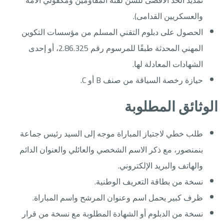
تمديد الحد الأقصى للسن لفئة المقاومين ومكفولي الأمة
والعسكريين القدامى).
الحصول على دبلوم التقني المسلم من مؤسسات التكوين
المهني المحدثة طبقًا للمرسوم رقم 2.86.325، أو إحدى
الشهادات المعادلة لها.
حيازة رخصة السياقة من صنف B أو C.
الوثائق المطلوبة
طلب خطي لاجتياز المباراة موجه إلى السيد رئيس جماعة
بنمنصور، مع ذكر الاسم الشخصي والعائلي والعنوان الدائم
والهاتف والبريد الإلكتروني.
نسخة من بطاقة التعريف الوطنية.
ظرف كبير يحمل اسم وعنوان المرشح واسم المباراة.
نسخة من الدبلوم أو الشهادة المطلوبة مع نسخة من قرار