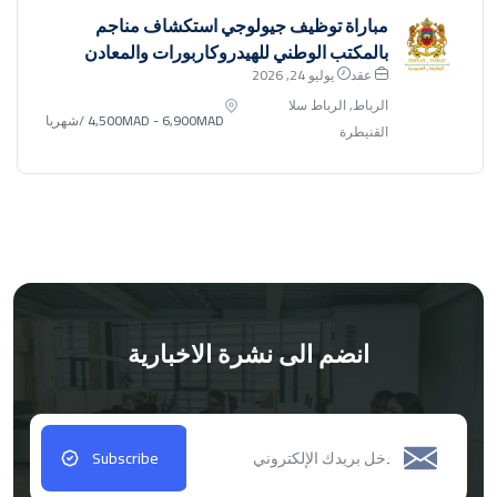
مباراة توظيف جيولوجي استكشاف مناجم
بالمكتب الوطني للهيدروكاربورات والمعادن
عقد
يوليو 24, 2026
الرباط, الرباط سلا
4,500MAD - 6,900MAD
/شهريا
القنيطرة
انضم الى نشرة الاخبارية
Subscribe