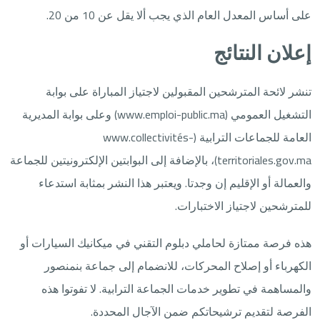
على أساس المعدل العام الذي يجب ألا يقل عن 10 من 20.
إعلان النتائج
تنشر لائحة المترشحين المقبولين لاجتياز المباراة على بوابة
التشغيل العمومي (www.emploi-public.ma) وعلى بوابة المديرية
العامة للجماعات الترابية (www.collectivités-
territoriales.gov.ma)، بالإضافة إلى البوابتين الإلكترونيتين للجماعة
والعمالة أو الإقليم إن وجدتا. ويعتبر هذا النشر بمثابة استدعاء
للمترشحين لاجتياز الاختبارات.
هذه فرصة ممتازة لحاملي دبلوم التقني في ميكانيك السيارات أو
الكهرباء أو إصلاح المحركات، للانضمام إلى جماعة بنمنصور
والمساهمة في تطوير خدمات الجماعة الترابية. لا تفوتوا هذه
الفرصة لتقديم ترشيحاتكم ضمن الآجال المحددة.