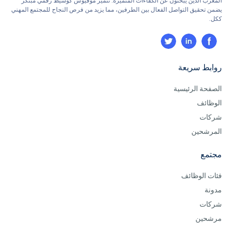
المغرب الذين يبحثون عن الكفاءات المتميزة. تتميز موفيوس كوسيط رقمي مبتكر
يضمن تحقيق التواصل الفعال بين الطرفين، مما يزيد من فرص النجاح للمجتمع المهني
ككل.
روابط سريعة
الصفحة الرئيسية
الوظائف
شركات
المرشحين
مجتمع
فئات الوظائف
مدونة
شركات
مرشحين