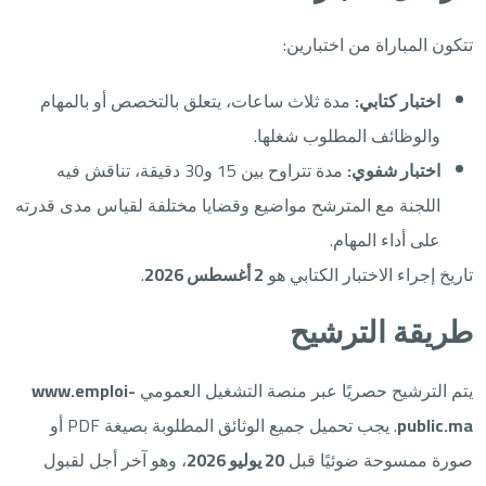
تتكون المباراة من اختبارين:
اختبار كتابي:
مدة ثلاث ساعات، يتعلق بالتخصص أو بالمهام
والوظائف المطلوب شغلها.
اختبار شفوي:
مدة تتراوح بين 15 و30 دقيقة، تناقش فيه
اللجنة مع المترشح مواضيع وقضايا مختلفة لقياس مدى قدرته
على أداء المهام.
تاريخ إجراء الاختبار الكتابي هو
2 أغسطس 2026
.
طريقة الترشيح
يتم الترشيح حصريًا عبر منصة التشغيل العمومي
www.emploi-
public.ma
. يجب تحميل جميع الوثائق المطلوبة بصيغة PDF أو
صورة ممسوحة ضوئيًا قبل
20 يوليو 2026
، وهو آخر أجل لقبول