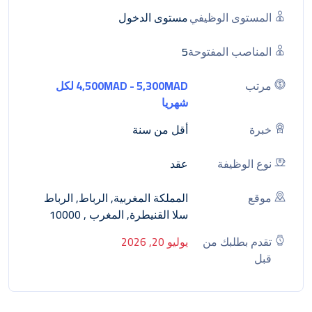
المستوى الوظيفي
مستوى الدخول
المناصب المفتوحة
5
مرتب
4,500MAD - 5,300MAD لكل
شهريا
خبرة
أقل من سنة
نوع الوظيفة
عقد
موقع
المملكة المغربية, الرباط, الرباط
سلا القنيطرة, المغرب , 10000
تقدم بطلبك من
يوليو 20, 2026
قبل