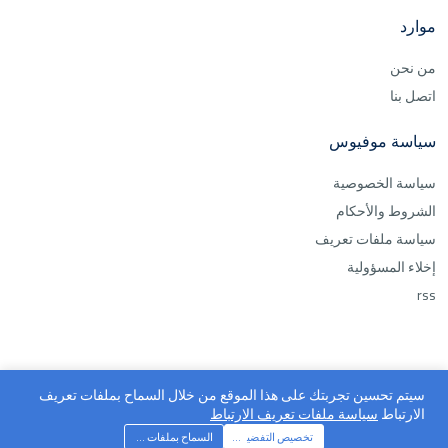
موارد
من نحن
اتصل بنا
سياسة موفيوس
سياسة الخصوصية
الشروط والأحكام
سياسة ملفات تعريف
إخلاء المسؤولية
rss
سيتم تحسين تجربتك على هذا الموقع من خلال السماح بملفات تعريف
الارتباط
سياسة ملفات تعريف الارتباط
موفيوس ©2026 جميع الحقوق محفوظة
تخصيص التفضيلات
السماح بملفات تعريف الارتباط