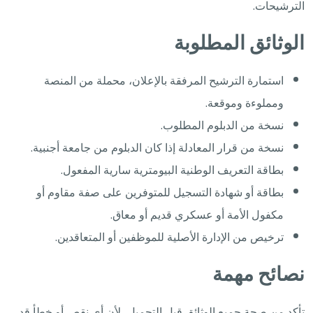
الترشيحات.
الوثائق المطلوبة
استمارة الترشيح المرفقة بالإعلان، محملة من المنصة
ومملوءة وموقعة.
نسخة من الدبلوم المطلوب.
نسخة من قرار المعادلة إذا كان الدبلوم من جامعة أجنبية.
بطاقة التعريف الوطنية البيومترية سارية المفعول.
بطاقة أو شهادة التسجيل للمتوفرين على صفة مقاوم أو
مكفول الأمة أو عسكري قديم أو معاق.
ترخيص من الإدارة الأصلية للموظفين أو المتعاقدين.
نصائح مهمة
تأكد من صحة جميع الوثائق قبل التحميل، لأن أي نقص أو خطأ قد