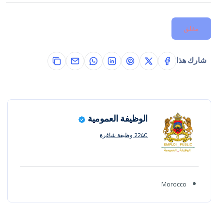
مغلق
شارك هذا
الوظيفة العمومية
2240 وظيفة شاغرة
Morocco