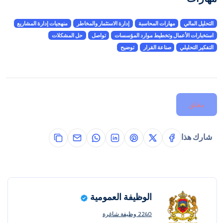
التحليل المالي
مهارات المحاسبة
إدارة الاستثمار والمخاطر
منهجيات إدارة المشاريع
استخبارات الأعمال وتخطيط موارد المؤسسات
تواصل
حل المشكلات
التفكير التحليلي
صناعة القرار
توضيح
مغلق
شارك هذا
الوظيفة العمومية
2240 وظيفة شاغرة