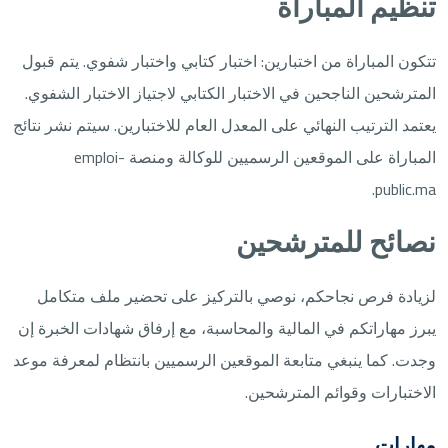
تنظيم المباراة
تتكون المباراة من اختبارين: اختبار كتابي واختبار شفوي. يتم قبول
المترشحين الناجحين في الاختبار الكتابي لاجتياز الاختبار الشفوي.
يعتمد الترتيب النهائي على المعدل العام للاختبارين. سيتم نشر نتائج
المباراة على الموقعين الرسميين للوكالة ومنصة emploi-
public.ma.
نصائح للمترشحين
لزيادة فرص نجاحكم، نوصي بالتركيز على تحضير ملف متكامل
يبرز مهاراتكم في المالية والمحاسبة، مع إرفاق شهادات الخبرة إن
وجدت. كما ينبغي متابعة الموقعين الرسميين بانتظام لمعرفة موعد
الاختبارات وقوائم المترشحين.
مهارات