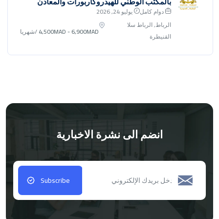
بالمكتب الوطني للهيدروكاربورات والمعادن
دوام كامل
يوليو 24, 2026
الرباط, الرباط سلا
4,500MAD - 6,900MAD
/شهريا
القنيطرة
انضم الى نشرة الاخبارية
Subscribe