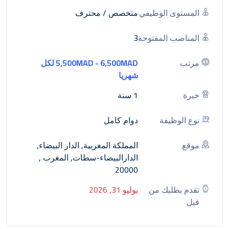
المستوى الوظيفي
متخصص / محترف
المناصب المفتوحة
3
مرتب
5,500MAD - 6,500MAD لكل
شهريا
خبرة
1 سنة
نوع الوظيفة
دوام كامل
موقع
المملكة المغربية, الدار البيضاء,
الدارالبيضاء-سطات, المغرب ,
20000
تقدم بطلبك من
يوليو 31, 2026
قبل