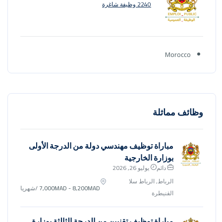
2240 وظيفة شاغرة
Morocco
وظائف مماثلة
مباراة توظيف مهندسي دولة من الدرجة الأولى
بوزارة الخارجية
دائم
يوليو 26, 2026
الرباط, الرباط سلا
7,000MAD - 8,200MAD
/شهريا
القنيطرة
مباراة توظيف تقنيين من الدرجة الثالثة بوزارة