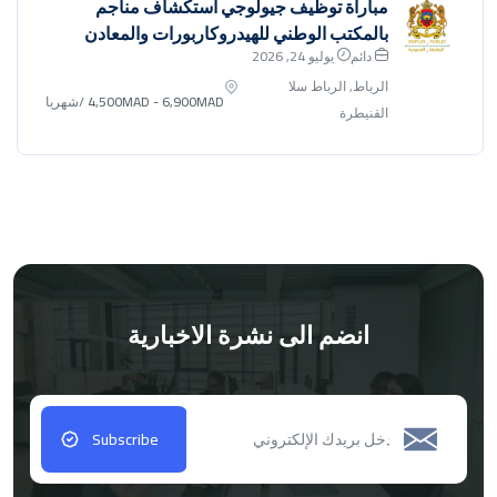
مباراة توظيف جيولوجي استكشاف مناجم
بالمكتب الوطني للهيدروكاربورات والمعادن
دائم
يوليو 24, 2026
الرباط, الرباط سلا
4,500MAD - 6,900MAD
/شهريا
القنيطرة
انضم الى نشرة الاخبارية
Subscribe