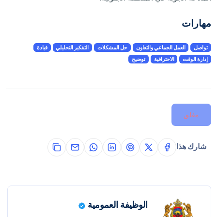
مهارات
تواصل
العمل الجماعي والتعاون
حل المشكلات
التفكير التحليلي
قيادة
إدارة الوقت
الاحترافية
توضيح
مغلق
شارك هذا
الوظيفة العمومية