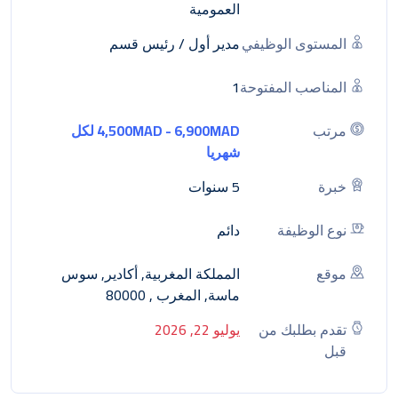
العمومية
المستوى الوظيفي
مدير أول / رئيس قسم
المناصب المفتوحة
1
مرتب
4,500MAD - 6,900MAD لكل
شهريا
خبرة
5 سنوات
نوع الوظيفة
دائم
موقع
المملكة المغربية, أكادير, سوس
ماسة, المغرب , 80000
تقدم بطلبك من
يوليو 22, 2026
قبل