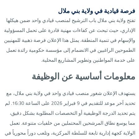
فرصة قيادية في ولاية بني ملال
تفتح ولاية بني ملال باب الترشيح لمنصب قيادي واحد ضمن هيكلها
الإداري، حيث تبحث عن كفاءات مهنية قادرة على تحمل المسؤولية
والإسهام في تنمية المنطقة. يمثل هذا الإعلان فرصة ذهبية للمهنيين
الطموحين الراغبين في الانضمام إلى مؤسسة حكومية رائدة تعمل
على خدمة المواطنين وتطوير المشاريع المحلية.
معلومات أساسية عن الوظيفة
يستهدف الإعلان شغور منصب قيادي واحد في ولاية بني ملال، مع
تحديد آخر موعد للتقديم في 9 فبراير 2026 على الساعة 16:30. لم
يتم تحديد الدرجة الوظيفية أو التخصصات المطلوبة بشكل دقيق،
مما يوسع نطاق المرشحين المحتملين من خلفيات متنوعة. تعمل
الولاية كجهة إدارية تابعة للسلطة المركزية، وتلعب دوراً محورياً في