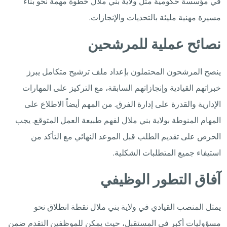
في مؤسسة حكومية مثل ولاية بني ملال خطوة مهمة نحو بناء
مسيرة مهنية مليئة بالتحديات والإنجازات.
نصائح عملية للمرشحين
ينصح المرشحون المحتملون بإعداد ملف ترشيح متكامل يبرز
خبراتهم القيادية وإنجازاتهم السابقة، مع التركيز على المهارات
الإدارية والقدرة على إدارة الفرق. من المهم أيضاً الاطلاع على
المهام المنوطة بولاية بني ملال لفهم طبيعة العمل المتوقع. يجب
الحرص على تقديم الطلب قبل الموعد النهائي مع التأكد من
استيفاء جميع المتطلبات الشكلية.
آفاق التطور الوظيفي
يمثل المنصب القيادي في ولاية بني ملال نقطة انطلاق نحو
مسؤوليات أكبر في المستقبل، حيث يمكن للموظفين التقدم ضمن