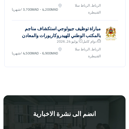
الرباط, الرباط سلا
3,700MAD - 4,200MAD
/شهريا
القنيطرة
مباراة توظيف جيولوجي استكشاف مناجم
بالمكتب الوطني للهيدروكاربورات والمعادن
دوام كامل
يوليو 24, 2026
الرباط, الرباط سلا
4,500MAD - 6,900MAD
/شهريا
القنيطرة
انضم الى نشرة الاخبارية