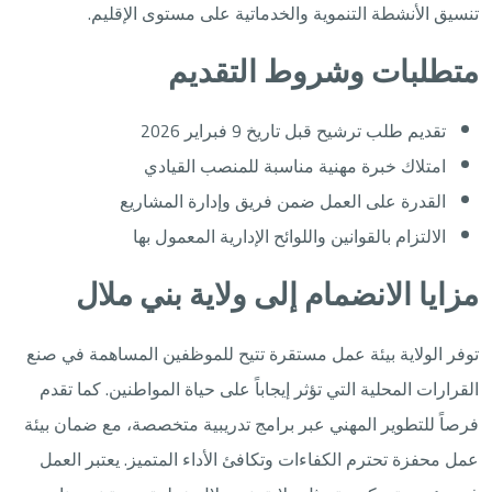
تنسيق الأنشطة التنموية والخدماتية على مستوى الإقليم.
متطلبات وشروط التقديم
تقديم طلب ترشيح قبل تاريخ 9 فبراير 2026
امتلاك خبرة مهنية مناسبة للمنصب القيادي
القدرة على العمل ضمن فريق وإدارة المشاريع
الالتزام بالقوانين واللوائح الإدارية المعمول بها
مزايا الانضمام إلى ولاية بني ملال
توفر الولاية بيئة عمل مستقرة تتيح للموظفين المساهمة في صنع
القرارات المحلية التي تؤثر إيجاباً على حياة المواطنين. كما تقدم
فرصاً للتطوير المهني عبر برامج تدريبية متخصصة، مع ضمان بيئة
عمل محفزة تحترم الكفاءات وتكافئ الأداء المتميز. يعتبر العمل