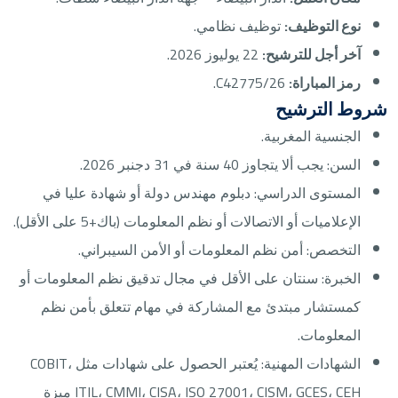
نوع التوظيف:
توظيف نظامي.
آخر أجل للترشيح:
22 يوليوز 2026.
رمز المباراة:
C42775/26.
شروط الترشيح
الجنسية المغربية.
السن: يجب ألا يتجاوز 40 سنة في 31 دجنبر 2026.
المستوى الدراسي: دبلوم مهندس دولة أو شهادة عليا في
الإعلاميات أو الاتصالات أو نظم المعلومات (باك+5 على الأقل).
التخصص: أمن نظم المعلومات أو الأمن السيبراني.
الخبرة: سنتان على الأقل في مجال تدقيق نظم المعلومات أو
كمستشار مبتدئ مع المشاركة في مهام تتعلق بأمن نظم
المعلومات.
الشهادات المهنية: يُعتبر الحصول على شهادات مثل COBIT،
ITIL، CMMI، CISA، ISO 27001، CISM، GCES، CEH ميزة