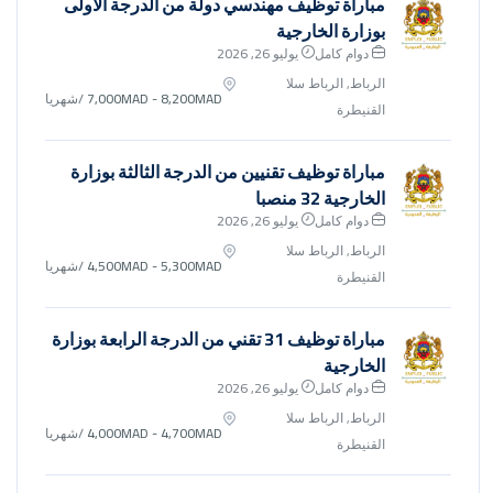
مباراة توظيف مهندسي دولة من الدرجة الأولى
بوزارة الخارجية
دوام كامل
يوليو 26, 2026
الرباط, الرباط سلا
7,000MAD - 8,200MAD
/شهريا
القنيطرة
مباراة توظيف تقنيين من الدرجة الثالثة بوزارة
الخارجية 32 منصبا
دوام كامل
يوليو 26, 2026
الرباط, الرباط سلا
4,500MAD - 5,300MAD
/شهريا
القنيطرة
مباراة توظيف 31 تقني من الدرجة الرابعة بوزارة
الخارجية
دوام كامل
يوليو 26, 2026
الرباط, الرباط سلا
4,000MAD - 4,700MAD
/شهريا
القنيطرة