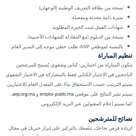
نسخة من بطاقة التعريف الوطنية (الوجهان).
سيرة ذاتية محدثة ومفصلة.
شهادات العمل تثبت الخبرة المطلوبة.
نسخة من الدبلوم (مع المعادلة للشهادات الأجنبية).
بالنسبة لموظفي ANP: طلب خطي موجه إلى المدير العام.
تنظيم المباراة
تتكون المباراة من اختبارين: كتابي وشفوي. يُسمح للمرشحين
الناجحين في الاختبار الكتابي فقط بالمشاركة في الاختبار الشفوي.
سيتم الترتيب حسب الاستحقاق بناءً على المعدل العام للاختبارين.
سيتم نشر النتائج على موقعي
emploi-public.ma
و
anp.org.ma
،
كما سيتم إعلام المقبولين عبر البريد الإلكتروني.
نصائح للمترشحين
لزيادة فرص نجاحك، ننصحك بالتركيز على إبراز خبرتك في مجال