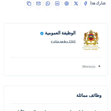
شارك هذا
الوظيفة العمومية
2240 وظيفة شاغرة
Morocco
وظائف مماثلة