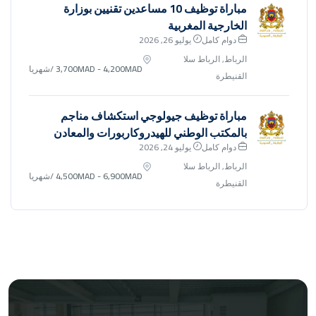
مباراة توظيف 10 مساعدين تقنيين بوزارة
الخارجية المغربية
دوام كامل
يوليو 26, 2026
الرباط, الرباط سلا
3,700MAD - 4,200MAD
/شهريا
القنيطرة
مباراة توظيف جيولوجي استكشاف مناجم
بالمكتب الوطني للهيدروكاربورات والمعادن
دوام كامل
يوليو 24, 2026
الرباط, الرباط سلا
4,500MAD - 6,900MAD
/شهريا
القنيطرة