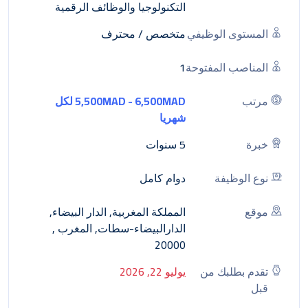
التكنولوجيا والوظائف الرقمية
المستوى الوظيفي
متخصص / محترف
المناصب المفتوحة
1
مرتب
5,500MAD - 6,500MAD لكل
شهريا
خبرة
5 سنوات
نوع الوظيفة
دوام كامل
موقع
المملكة المغربية, الدار البيضاء,
الدارالبيضاء-سطات, المغرب ,
20000
تقدم بطلبك من
يوليو 22, 2026
قبل