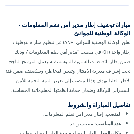
مباراة توظيف إطار مدير أمن نظم المعلومات -
الوكالة الوطنية للموانئ
تعلن الوكالة الوطنية للموانئ (ANP) عن تنظيم مباراة لتوظيف
إطار واحد (01) في منصب "مدير أمن نظم المعلومات"، وذلك
ضمن إطار التعاقدات السنوية للمؤسسة. سيعمل المرشح الناجح
تحت إشراف مديرية الامتثال وتدبير المخاطر، وسيُصنف ضمن فئة
الأطر العليا. يهدف هذا المنصب إلى تعزيز البنية التحتية للأمن
السيبراني للوكالة وضمان حماية أنظمتها المعلوماتية الحساسة.
تفاصيل المباراة والشروط
المنصب:
إطار مدير أمن نظم المعلومات.
عدد المناصب:
منصب واحد.
مكان العمل:
الدار البيضاء – جهة الدار البيضاء سطات.