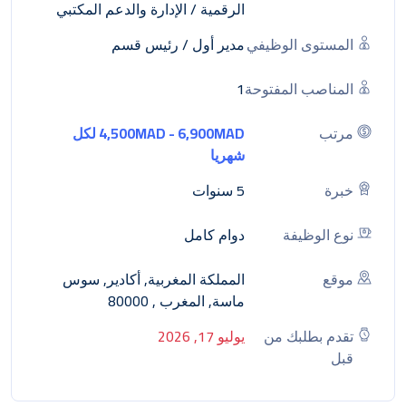
الرقمية
/
الإدارة والدعم المكتبي
المستوى الوظيفي
مدير أول / رئيس قسم
المناصب المفتوحة
1
مرتب
4,500MAD - 6,900MAD لكل
شهريا
خبرة
5 سنوات
نوع الوظيفة
دوام كامل
موقع
المملكة المغربية, أكادير, سوس
ماسة, المغرب , 80000
تقدم بطلبك من
يوليو 17, 2026
قبل