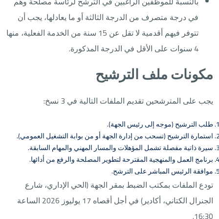
بالنسبة للموظفين الراغبين في الترشح لرئاسة مصلحة وهم
في درجة متصرف من الدرجة الثالثة أو ما يعادلها، يجب أن
تتوفر فيهم أقدمية لا تقل عن 15 سنة من الخدمة الفعلية، منها
4 سنوات على الأقل في الدرجة المذكورة.
مكونات ملف الترشيح
يجب على المترشحين تقديم الملفات التالية في 3 نسخ:
طلب الترشيح (موجه إلى رئيس الجهة).
استمارة الترشيح (تسحب من إدارة الجهة أو من بوابة التشغيل العمومي).
سيرة ذاتية مفصلة تشمل المؤهلات والمسار المهني والمهام السابقة.
برنامج العمل والمنهجية المقترحة لتطوير المصلحة والرفع من أدائها.
موافقة الرئيس المباشر على الترشح.
تودع الملفات بمكتب الضبط بمقر الجهة (الحي الإداري، شارع
الجنرال الكتاني، أكادير) في أجل أقصاه 17 يوليوز 2026 الساعة
16:30.