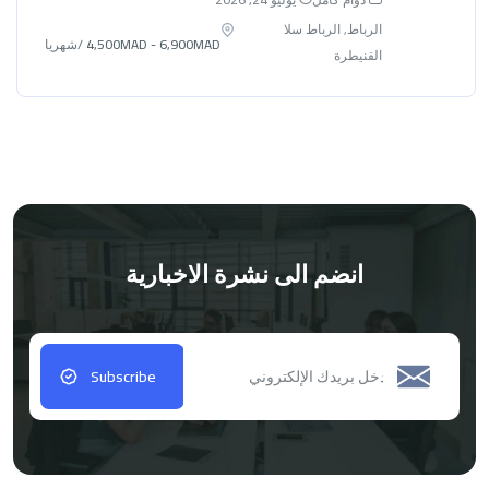
الرباط, الرباط سلا
4,500MAD - 6,900MAD
/شهريا
القنيطرة
انضم الى نشرة الاخبارية
Subscribe