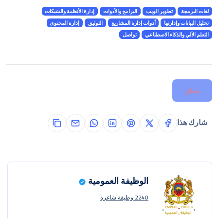
لغات البرمجة
تطوير الويب
البرامج والأدوات
إدارة الأنظمة والشبكات
تحليل البيانات وإدارتها
أدوات إدارة المشاريع
التوثيق
إدارة المحتوى
التعلم الآلي والذكاء الاصطناعي
تواصل
مغلق
شارك هذا
الوظيفة العمومية
2240 وظيفة شاغرة