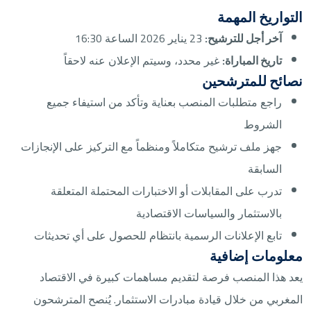
التواريخ المهمة
آخر أجل للترشيح:
23 يناير 2026 الساعة 16:30
تاريخ المباراة:
غير محدد، وسيتم الإعلان عنه لاحقاً
نصائح للمترشحين
راجع متطلبات المنصب بعناية وتأكد من استيفاء جميع
الشروط
جهز ملف ترشيح متكاملاً ومنظماً مع التركيز على الإنجازات
السابقة
تدرب على المقابلات أو الاختبارات المحتملة المتعلقة
بالاستثمار والسياسات الاقتصادية
تابع الإعلانات الرسمية بانتظام للحصول على أي تحديثات
معلومات إضافية
يعد هذا المنصب فرصة لتقديم مساهمات كبيرة في الاقتصاد
المغربي من خلال قيادة مبادرات الاستثمار. يُنصح المترشحون