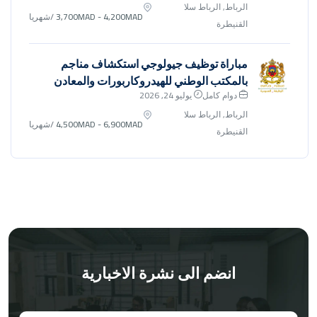
الرباط, الرباط سلا
3,700MAD - 4,200MAD
/شهريا
القنيطرة
مباراة توظيف جيولوجي استكشاف مناجم
بالمكتب الوطني للهيدروكاربورات والمعادن
دوام كامل
يوليو 24, 2026
الرباط, الرباط سلا
4,500MAD - 6,900MAD
/شهريا
القنيطرة
انضم الى نشرة الاخبارية