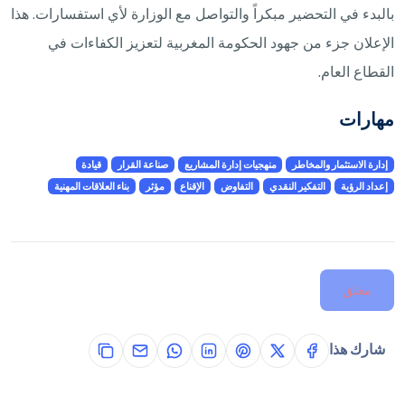
بالبدء في التحضير مبكراً والتواصل مع الوزارة لأي استفسارات. هذا
الإعلان جزء من جهود الحكومة المغربية لتعزيز الكفاءات في
القطاع العام.
مهارات
إدارة الاستثمار والمخاطر
منهجيات إدارة المشاريع
صناعة القرار
قيادة
إعداد الرؤية
التفكير النقدي
التفاوض
الإقناع
مؤثر
بناء العلاقات المهنية
مغلق
شارك هذا