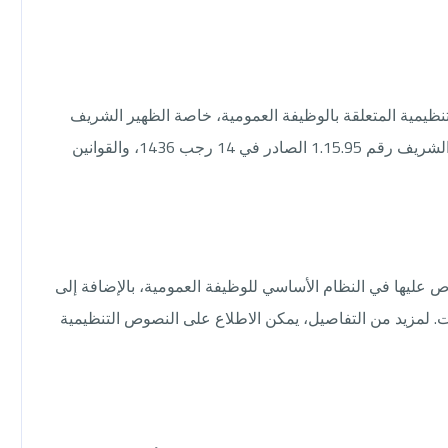
لتنظيمية المتعلقة بالوظيفة العمومية، خاصة الظهير الشريف
رقم 1.58.008 الصادر في 24 فبراير 1958، والظهير الشريف رقم 1.15.95 الصادر في 14 رجب 1436، والقوانين
عليها في النظام الأساسي للوظيفة العمومية، بالإضافة إلى
ت. لمزيد من التفاصيل، يمكن الاطلاع على النصوص التنظيمية