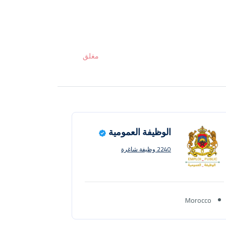
مغلق
الوظيفة العمومية
2240 وظيفة شاغرة
Morocco