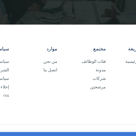
يعة
مجتمع
موارد
سياس
ئيسية
فئات الوظائف
من نحن
سياسة
مدونة
اتصل بنا
الشرو
شركات
سياسة
مرشحين
إخلاء
rss