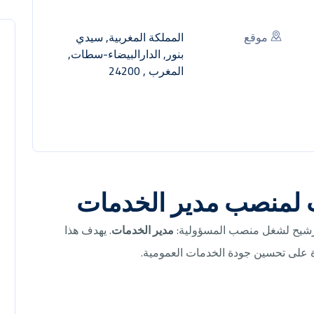
موقع
المملكة المغربية, سيدي
بنور, الدارالبيضاء-سطات,
المغرب , 24200
ت لمنصب مدير الخدمات
لترشيح لشغل منصب المسؤولية:
مدير الخدمات
. يهدف هذا
رة على تحسين جودة الخدمات العمومية.