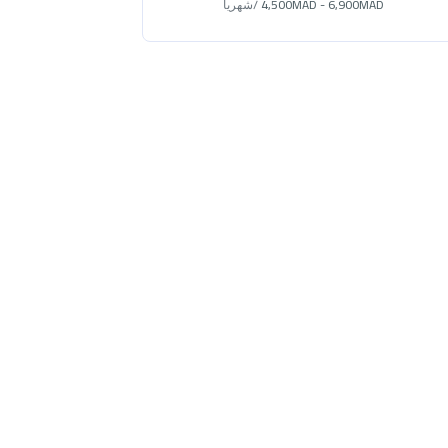
4,500MAD - 6,900MAD
/شهريا