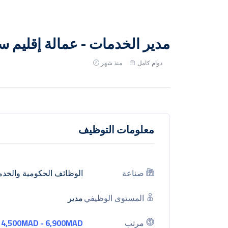
مدير الخدمات - عمالة إقليم س
دوام كامل
منذ شهر
معلومات التوظيف
صناعة
الوظائف الحكومية والخدم
المستوى الوظيفي
مدير
مرتب
4,500MAD - 6,900MAD