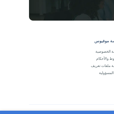
ة موفيوس
 الخصوصية
ط والأحكام
 ملفات تعريف
 المسؤولية