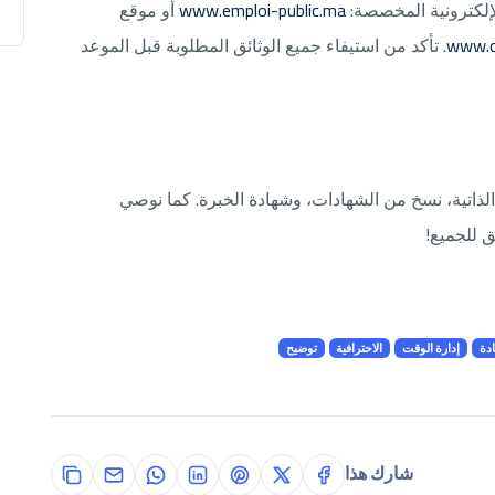
لإلكترونية المخصصة:
www.emploi-public.ma
أو موقع
www.co
. تأكد من استيفاء جميع الوثائق المطلوبة قبل الموعد
اتية، نسخ من الشهادات، وشهادة الخبرة. كما نوصي
ق للجميع!
ادة
إدارة الوقت
الاحترافية
توضيح
شارك هذا