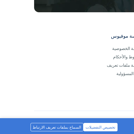
ة موفيوس
 الخصوصية
ط والأحكام
 ملفات تعريف
 المسؤولية
العربية
تخصيص التفضيلات
السماح بملفات تعريف الارتباط