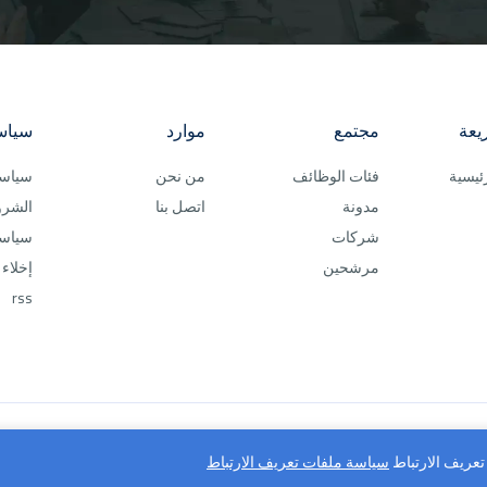
يعة
مجتمع
موارد
سياس
ئيسية
فئات الوظائف
من نحن
سياسة
مدونة
اتصل بنا
الشرو
شركات
سياسة
مرشحين
إخلاء
rss
تعريف الارتباط
سياسة ملفات تعريف الارتباط