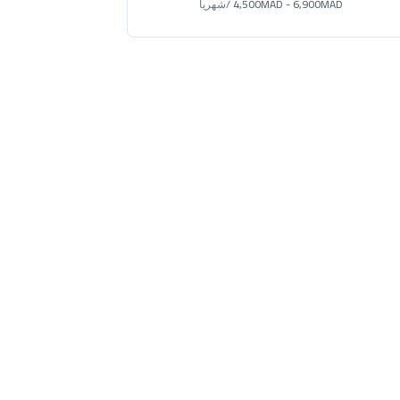
4,500MAD - 6,900MAD
/شهريا