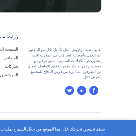
روابط سر
الصفحة الر
تعتبر منصة موفيوس الحل الأمثل لكل من الباحثين
عن العمل وأصحاب الشركات في المغرب الذين
الوظائف
يبحثون عن الكفاءات المتميزة. تتميز موفيوس
شركات
كوسيط رقمي مبتكر يضمن تحقيق التواصل الفعال
بين الطرفين، مما يزيد من فرص النجاح للمجتمع
المرشحين
المهني ككل.
موفيوس ©2026 جميع الحقوق محفوظة
سيتم تحسين تجربتك على هذا الموقع من خلال السماح بملفات 