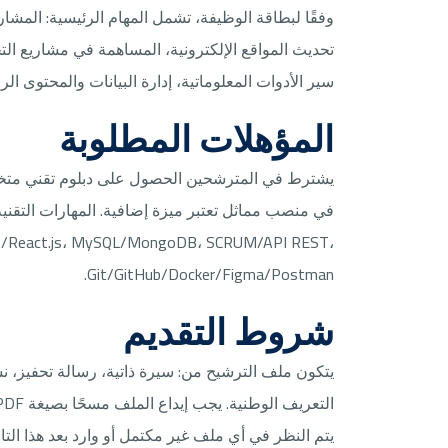
وفقًا لبطاقة الوظيفة، تشمل المهام الرئيسية: المشا
تحديث المواقع الإلكترونية، المساهمة في مشاريع ا
سير الأدوات المعلوماتية، إدارة البيانات والمحتوى ال
المؤهلات المطلوبة
يشترط في المترشحين الحصول على دبلوم تقني متخصص 
js/React.js، MySQL/MongoDB، SCRUM/API REST،
Git/GitHub/Docker/Figma/Postman.
شروط التقديم
يتكون ملف الترشيح من: سيرة ذاتية، رسالة تحفيز، 
يتم النظر في أي ملف غير مكتمل أو وارد بعد هذا التار