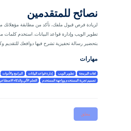
نصائح للمتقدمين
لزيادة فرص قبول ملفك، تأكد من مطابقة مؤهلاتك مع
بتحضير رسالة تحفيزية تشرح فيها دوافعك للتقديم و
مهارات
لغات البرمجة
تطوير الويب
إدارة قواعد البيانات
البرامج والأدوات
تصميم تجربة المستخدم وواجهة المستخدم
التعلم الآلي والذكاء الاصطناع
مغلق