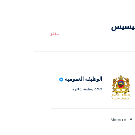
رفيسيس
مغلق
الوظيفة العمومية
2240 وظيفة شاغرة
Morocco