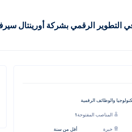
 التطوير الرقمي بشركة أورينتال سي
كنولوجيا والوظائف الرقمية
المناصب المفتوحة
1
خبرة
أقل من سنة