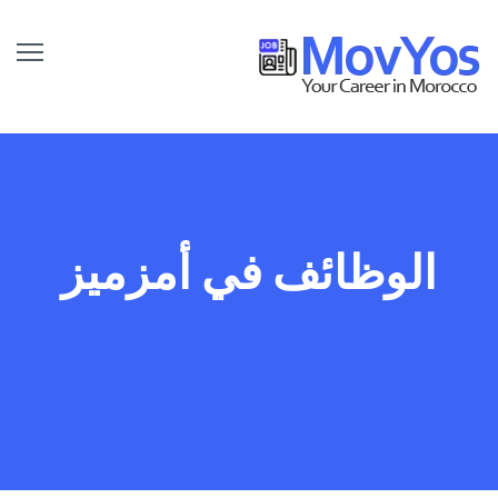
الوظائف في أمزميز