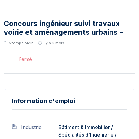
Concours ingénieur suivi travaux
voirie et aménagements urbains -
À temps plein
il y a 6 mois
Fermé
Information d'emploi
Industrie
Bâtiment & Immobilier
/
Spécialités d'Ingénierie
/