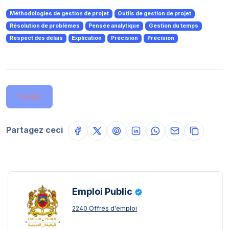
Méthodologies de gestion de projet
Outils de gestion de projet
Résolution de problèmes
Pensée analytique
Gestion du temps
Respect des délais
Explication
Précision
Précision
Fermé
Partagez ceci
Emploi Public
2240 Offres d'emploi