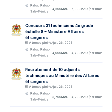
Rabat, Rabat-
4,500MAD - 5,300MAD
/par mois
Salé-Kénitra
Concours 31 techniciens 4e grade
échelle 8 – Ministère Affaires
étrangères
À temps plein
juil. 26, 2026
Rabat, Rabat-
4,000MAD - 4,700MAD
/par mois
Salé-Kénitra
Recrutement de 10 adjoints
techniques au Ministère des Affaires
étrangères
À temps plein
juil. 26, 2026
Rabat, Rabat-
3,700MAD - 4,200MAD
/par mois
Salé-Kénitra