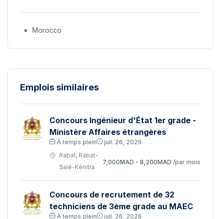
Morocco
Emplois similaires
Concours Ingénieur d'État 1er grade -
Ministère Affaires étrangères
À temps plein
juil. 26, 2026
Rabat, Rabat-
7,000MAD - 8,200MAD
/par mois
Salé-Kénitra
Concours de recrutement de 32
techniciens de 3ème grade au MAEC
À temps plein
juil. 26, 2026