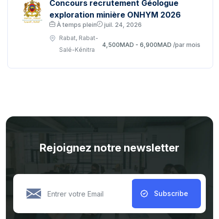
Concours recrutement Géologue
exploration minière ONHYM 2026
À temps plein
juil. 24, 2026
Rabat, Rabat-
4,500MAD - 6,900MAD
/par mois
Salé-Kénitra
Rejoignez notre newsletter
Subscribe