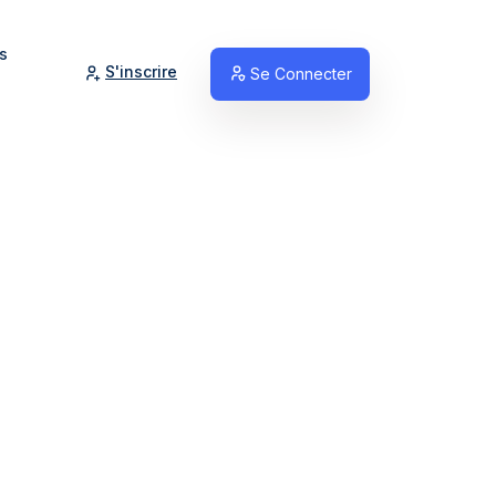
s
S'inscrire
Se Connecter