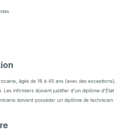
ostes
tion
arocaine, âgés de 18 à 45 ans (avec des exceptions),
é. Les infirmiers doivent justifier d'un diplôme d'État
chniciens doivent posséder un diplôme de technicien
re