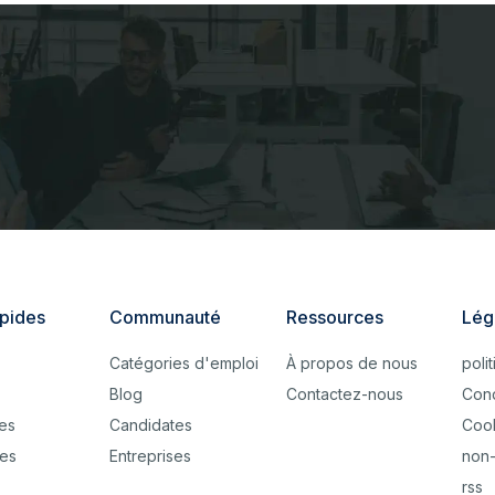
apides
Communauté
Ressources
Lég
Catégories d'emploi
À propos de nous
poli
Blog
Contactez-nous
Cond
ses
Candidates
Coo
es
Entreprises
non-
rss