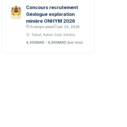
Concours recrutement
Géologue exploration
minière ONHYM 2026
À temps plein
juil. 24, 2026
Rabat, Rabat-Salé-Kénitra
4,500MAD - 6,900MAD
/par mois