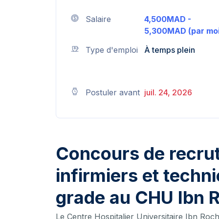
Salaire
4,500MAD -
5,300MAD (par moi
Type d'emploi
À temps plein
Postuler avant
juil. 24, 2026
Concours de recru
infirmiers et techn
grade au CHU Ibn 
Le Centre Hospitalier Universitaire Ibn Ro