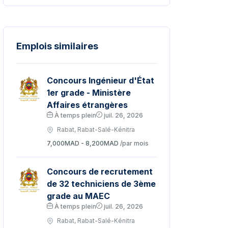
Emplois similaires
Concours Ingénieur d'État
1er grade - Ministère
Affaires étrangères
À temps plein
juil. 26, 2026
Rabat, Rabat-Salé-Kénitra
7,000MAD - 8,200MAD
/par mois
Concours de recrutement
de 32 techniciens de 3ème
grade au MAEC
À temps plein
juil. 26, 2026
Rabat, Rabat-Salé-Kénitra