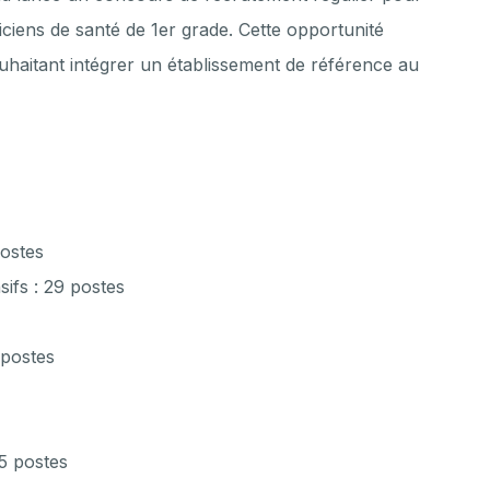
iciens de santé de 1er grade. Cette opportunité
uhaitant intégrer un établissement de référence au
postes
sifs : 29 postes
 postes
5 postes