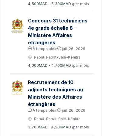
4,500MAD - 5,300MAD
/par mois
Concours 31 techniciens
4e grade échelle 8 –
Ministère Affaires
étrangères
À temps plein
juil. 26, 2026
Rabat, Rabat-Salé-Kénitra
4,000MAD - 4,700MAD
/par mois
Recrutement de 10
adjoints techniques au
Ministère des Affaires
étrangères
À temps plein
juil. 26, 2026
Rabat, Rabat-Salé-Kénitra
3,700MAD - 4,200MAD
/par mois