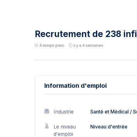
Recrutement de 238 infi
À temps plein
il y a 4 semaines
Information d'emploi
Industrie
Santé et Médical
/
S
Le niveau
Niveau d'entrée
d'emploi