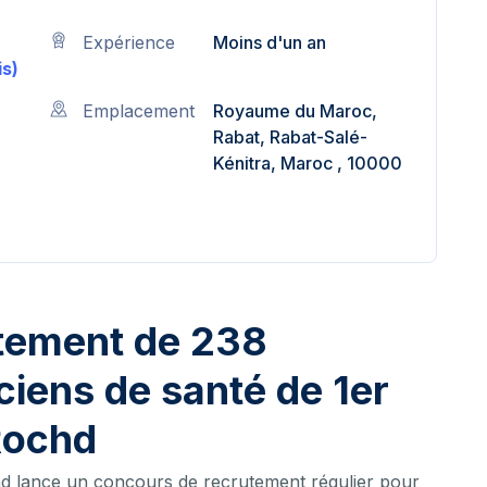
Expérience
Moins d'un an
s)
Emplacement
Royaume du Maroc,
Rabat, Rabat-Salé-
Kénitra, Maroc , 10000
tement de 238
iciens de santé de 1er
Rochd
chd lance un concours de recrutement régulier pour