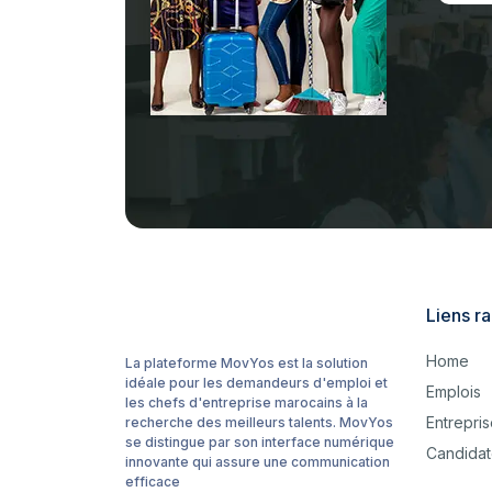
Liens r
Home
La plateforme MovYos est la solution
idéale pour les demandeurs d'emploi et
Emplois
les chefs d'entreprise marocains à la
Entrepri
recherche des meilleurs talents. MovYos
se distingue par son interface numérique
Candidat
innovante qui assure une communication
efficace