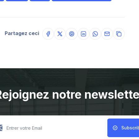
Partagez ceci
Rejoignez notre newslette
Subscri