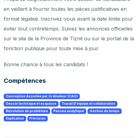
en veillant à fournir toutes les pièces justificatives en
format légalisé. Inscrivez-vous avant la date limite pour
éviter tout contretemps. Suivez les annonces officielles
sur le site de la Province de Tiznit ou sur le portail de la
fonction publique pour toute mise à jour.
Bonne chance à tous les candidats !
Compétences
Conception Assistée par Ordinateur (CAO)
Dessin technique et esquisse
Travail d'équipe et collaboration
Résolution de problèmes
Pensée analytique
Gestion du temps
Explication
Précision