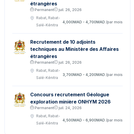
étrangères
Permanent
juil. 26, 2026
Rabat, Rabat-
4,000MAD - 4,700MAD
/par mois
Salé-Kénitra
Recrutement de 10 adjoints
techniques au Ministère des Affaires
étrangères
Permanent
juil. 26, 2026
Rabat, Rabat-
3,700MAD - 4,200MAD
/par mois
Salé-Kénitra
Concours recrutement Géologue
exploration minière ONHYM 2026
Permanent
juil. 24, 2026
Rabat, Rabat-
4,500MAD - 6,900MAD
/par mois
Salé-Kénitra