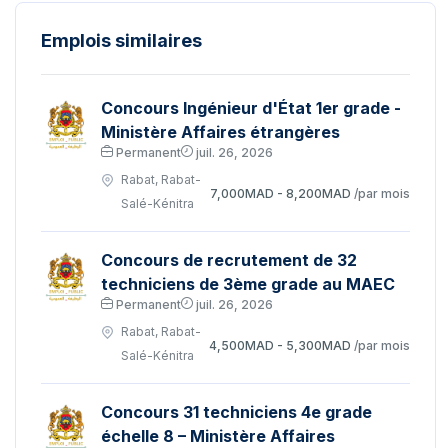
Emplois similaires
Concours Ingénieur d'État 1er grade -
Ministère Affaires étrangères
Permanent
juil. 26, 2026
Rabat, Rabat-
7,000MAD - 8,200MAD
/par mois
Salé-Kénitra
Concours de recrutement de 32
techniciens de 3ème grade au MAEC
Permanent
juil. 26, 2026
Rabat, Rabat-
4,500MAD - 5,300MAD
/par mois
Salé-Kénitra
Concours 31 techniciens 4e grade
échelle 8 – Ministère Affaires