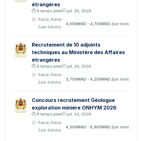
étrangères
À temps plein
juil. 26, 2026
Rabat, Rabat-
4,000MAD - 4,700MAD
/par mois
Salé-Kénitra
Recrutement de 10 adjoints
techniques au Ministère des Affaires
étrangères
À temps plein
juil. 26, 2026
Rabat, Rabat-
3,700MAD - 4,200MAD
/par mois
Salé-Kénitra
Concours recrutement Géologue
exploration minière ONHYM 2026
À temps plein
juil. 24, 2026
Rabat, Rabat-
4,500MAD - 6,900MAD
/par mois
Salé-Kénitra