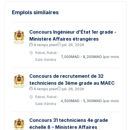
Emplois similaires
Concours Ingénieur d'État 1er grade -
Ministère Affaires étrangères
À temps plein
juil. 26, 2026
Rabat, Rabat-
7,000MAD - 8,200MAD
/par mois
Salé-Kénitra
Concours de recrutement de 32
techniciens de 3ème grade au MAEC
À temps plein
juil. 26, 2026
Rabat, Rabat-
4,500MAD - 5,300MAD
/par mois
Salé-Kénitra
Concours 31 techniciens 4e grade
échelle 8 – Ministère Affaires