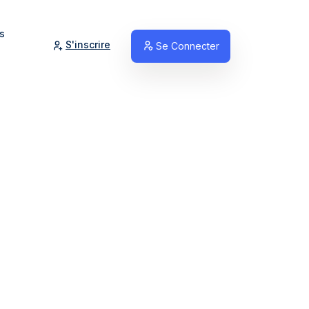
s
S'inscrire
Se Connecter