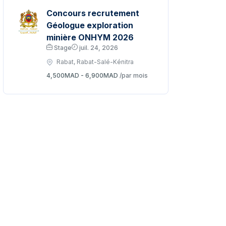
Concours recrutement
Géologue exploration
minière ONHYM 2026
Stage
juil. 24, 2026
Rabat, Rabat-Salé-Kénitra
4,500MAD - 6,900MAD
/par mois