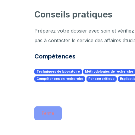
Conseils pratiques
Préparez votre dossier avec soin et vérifiez
pas à contacter le service des affaires étud
Compétences
Techniques de laboratoire
Méthodologies de recherche
Compétences en recherche
Pensée critique
Explicati
Fermé