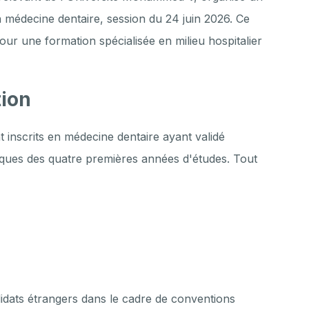
 médecine dentaire, session du 24 juin 2026. Ce
our une formation spécialisée en milieu hospitalier
tion
 inscrits en médecine dentaire ayant validé
iques des quatre premières années d'études. Tout
didats étrangers dans le cadre de conventions