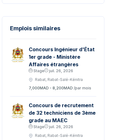
Emplois similaires
Concours Ingénieur d'État
1er grade - Ministère
Affaires étrangères
Stage
juil. 26, 2026
Rabat, Rabat-Salé-Kénitra
7,000MAD - 8,200MAD
/par mois
Concours de recrutement
de 32 techniciens de 3ème
grade au MAEC
Stage
juil. 26, 2026
Rabat, Rabat-Salé-Kénitra