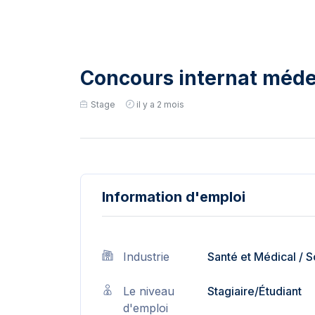
Concours internat méde
Stage
il y a 2 mois
Information d'emploi
Industrie
Santé et Médical
/
S
Le niveau
Stagiaire/Étudiant
d'emploi