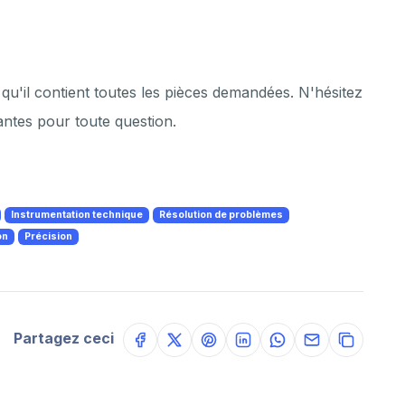
 qu'il contient toutes les pièces demandées. N'hésitez
iantes pour toute question.
Instrumentation technique
Résolution de problèmes
on
Précision
Partagez ceci