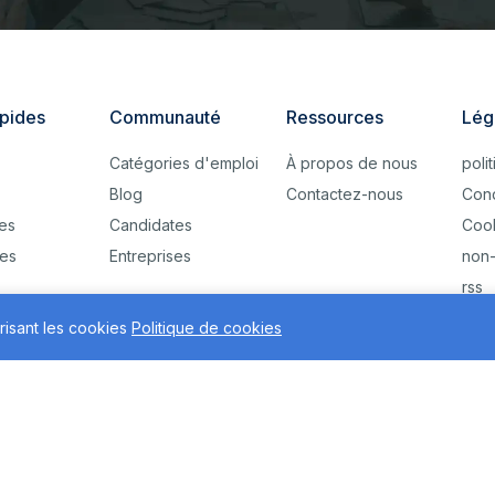
apides
Communauté
Ressources
Lég
Catégories d'emploi
À propos de nous
poli
Blog
Contactez-nous
Cond
ses
Candidates
Coo
es
Entreprises
non-
rss
risant les cookies
Politique de cookies