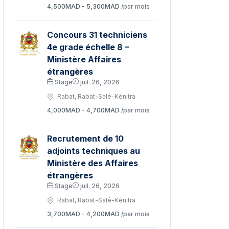
4,500MAD - 5,300MAD
/par mois
Concours 31 techniciens
4e grade échelle 8 –
Ministère Affaires
étrangères
Stage
juil. 26, 2026
Rabat, Rabat-Salé-Kénitra
4,000MAD - 4,700MAD
/par mois
Recrutement de 10
adjoints techniques au
Ministère des Affaires
étrangères
Stage
juil. 26, 2026
Rabat, Rabat-Salé-Kénitra
3,700MAD - 4,200MAD
/par mois