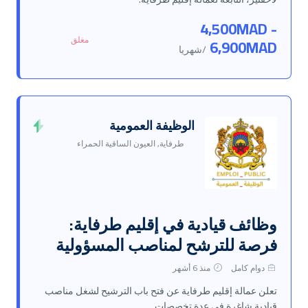
4,500MAD -
مغلق
6,900MAD
/شهريا
الوظيفة العمومية
طرفاية, العيون الساقية الحمراء
وظائف قيادية في إقليم طرفاية:
فرصة للترشح لمناصب المسؤولية
دوام كامل
منذ 6 أشهر
تعلن عمالة إقليم طرفاية عن فتح باب الترشيح لشغل مناصب
قيادية شاغرة في عدة تخصصات.