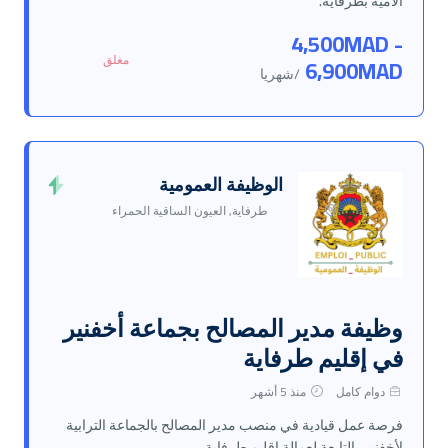
الأمية بطرفاية.
4,500MAD -
مغلق
6,900MAD
/شهريا
الوظيفة العمومية
طرفاية, العيون الساقية الحمراء
وظيفة مدير المصالح بجماعة أخفنير
في إقليم طرفاية
دوام كامل
منذ 5 أشهر
فرصة عمل قيادية في منصب مدير المصالح بالجماعة الترابية
لأخفنير، التابعة لعمالة إقليم طرفاية.