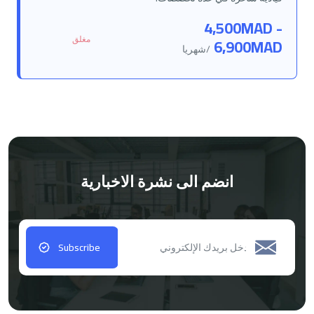
4,500MAD -
مغلق
6,900MAD
/شهريا
انضم الى نشرة الاخبارية
Subscribe