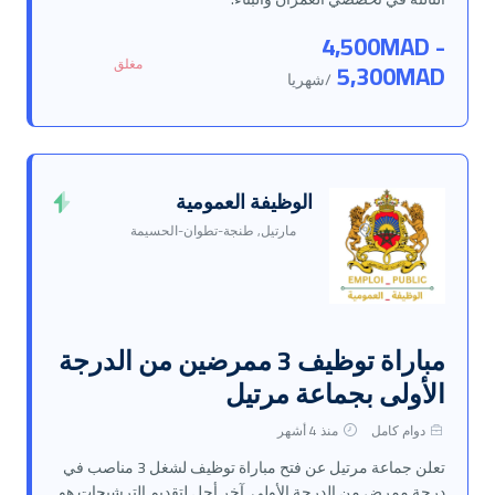
4,500MAD -
مغلق
5,300MAD
/شهريا
الوظيفة العمومية
مارتيل, طنجة-تطوان-الحسيمة
مباراة توظيف 3 ممرضين من الدرجة
الأولى بجماعة مرتيل
دوام كامل
منذ 4 أشهر
تعلن جماعة مرتيل عن فتح مباراة توظيف لشغل 3 مناصب في
درجة ممرض من الدرجة الأولى. آخر أجل لتقديم الترشيحات هو