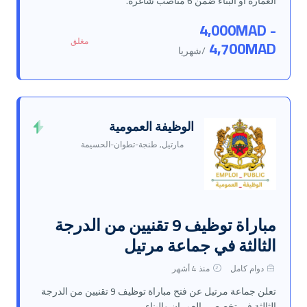
العمارة أو البناء ضمن 6 مناصب شاغرة.
4,000MAD -
مغلق
4,700MAD
/شهريا
الوظيفة العمومية
مارتيل, طنجة-تطوان-الحسيمة
مباراة توظيف 9 تقنيين من الدرجة
الثالثة في جماعة مرتيل
دوام كامل
منذ 4 أشهر
تعلن جماعة مرتيل عن فتح مباراة توظيف 9 تقنيين من الدرجة
الثالثة في تخصصي العمران والبناء.