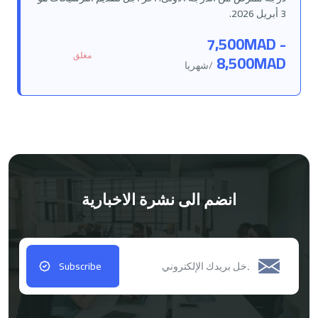
3 أبريل 2026.
7,500MAD -
مغلق
8,500MAD
/شهريا
انضم الى نشرة الاخبارية
Subscribe