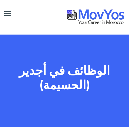
الوظائف في أجدير
(الحسيمة)