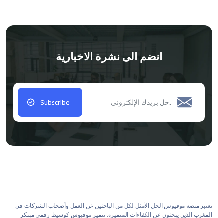
انضم الى نشرة الاخبارية
Subscribe
تعتبر منصة موفيوس الحل الأمثل لكل من الباحثين عن العمل وأصحاب الشركات في
المغرب الذين يبحثون عن الكفاءات المتميزة. تتميز موفيوس كوسيط رقمي مبتكر