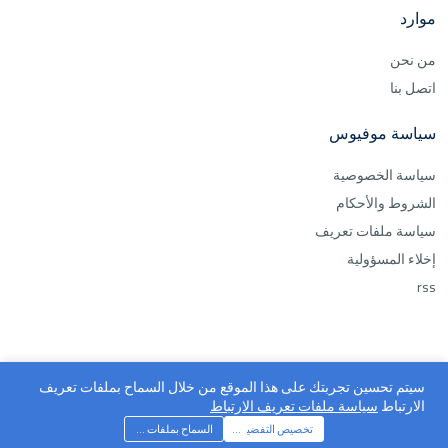
موارد
من نحن
اتصل بنا
سياسة موفيوس
سياسة الخصوصية
الشروط والأحكام
سياسة ملفات تعريف
إخلاء المسؤولية
rss
سيتم تحسين تجربتك على هذا الموقع من خلال السماح بملفات تعريف
الارتباط
سياسة ملفات تعريف الارتباط
موفيوس ©2026 جميع الحقوق محفوظة
تخصيص التفضيلات
السماح بملفات تعريف الارتباط